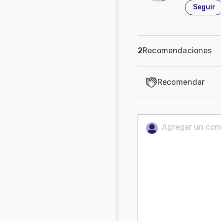
Seguir
2
Recomendaciones
Recomendar