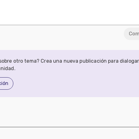
Com
obre otro tema? Crea una nueva publicación para dialoga
unidad.
ción