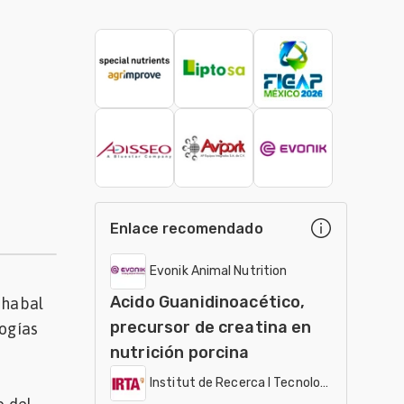
Enlace recomendado
Evonik Animal Nutrition
Acido Guanidinoacético,
 habal
precursor de creatina en
logías
nutrición porcina
Institut de Recerca I Tecnologia Agroalimen