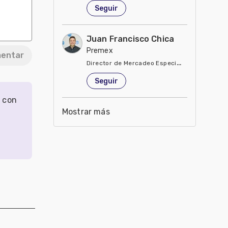
Seguir
Juan Francisco Chica
Premex
entar
Director de Mercadeo Especialidades
Estados Unidos de América
Seguir
r con
Mostrar más