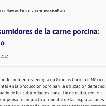
ura
/
Nuevas tendencias en porcicultura
umidores de la carne porcina:
ño
 2022
tor de ambiente y energía en Granjas Carrol de México,
tal en la producción porcina y la utilización de tecno
ado de los subproductos con el fin de evitar, reducir,
 compensar el impacto ambiental de las explotaciones