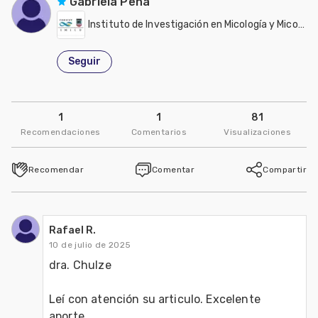
Gabriela Pena
Instituto de Investigación en Micología y Micotoxicología (IMICO)
Seguir
1
1
81
Recomendaciones
Comentarios
Visualizaciones
Recomendar
Comentar
Compartir
Rafael R.
10 de julio de 2025
dra. Chulze
Leí con atención su articulo. Excelente 
aporte.