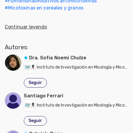
#
Fumonisinas
#
Aditivos antimicotoxinas
#
Micotoxinas en cereales y granos
Continuar leyendo
Autores:
Dra. Sofia Noemi Chulze
Instituto de Investigación en Micología y Micotoxicología (IMICO)
Seguir
Santiago Ferrari
Instituto de Investigación en Micología y Micotoxicología (IMICO)
Seguir