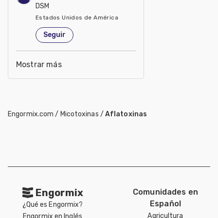
DSM
Estados Unidos de América
Seguir
Mostrar más
Engormix.com
/
Micotoxinas
/
Aflatoxinas
Engormix
Comunidades en
Español
¿Qué es Engormix?
Agricultura
Engormix en Inglés