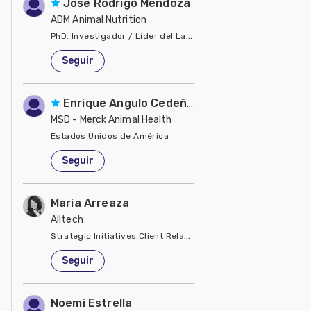
José Rodrigo Mendoza
ADM Animal Nutrition
PhD. Investigador / Líder del Laboratorio de Microbiología
Estados Unidos de América
Seguir
Enrique Angulo Cedeño
MSD - Merck Animal Health
Estados Unidos de América
Seguir
Maria Arreaza
Alltech
Strategic Initiatives,Client Relations, Business Development
Estados Unidos de América
Seguir
Noemi Estrella