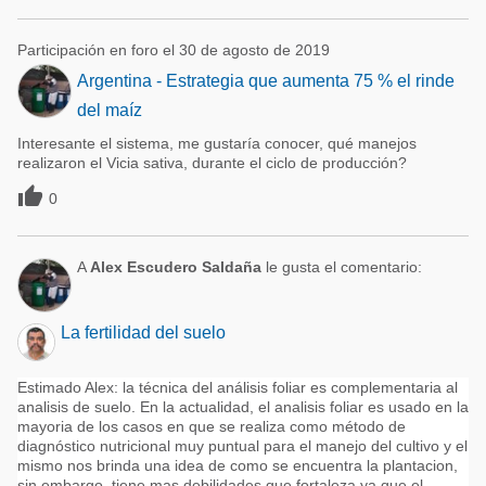
Participación en foro el 30 de agosto de 2019
Argentina - Estrategia que aumenta 75 % el rinde
del maíz
Interesante el sistema, me gustaría conocer, qué manejos
realizaron el Vicia sativa, durante el ciclo de producción?

0
A
Alex Escudero Saldaña
le gusta el comentario:
La fertilidad del suelo
Estimado Alex: la técnica del análisis foliar es complementaria al
analisis de suelo. En la actualidad, el analisis foliar es usado en la
mayoria de los casos en que se realiza como método de
diagnóstico nutricional muy puntual para el manejo del cultivo y el
mismo nos brinda una idea de como se encuentra la plantacion,
sin embargo, tiene mas debilidades que fortaleza ya que el