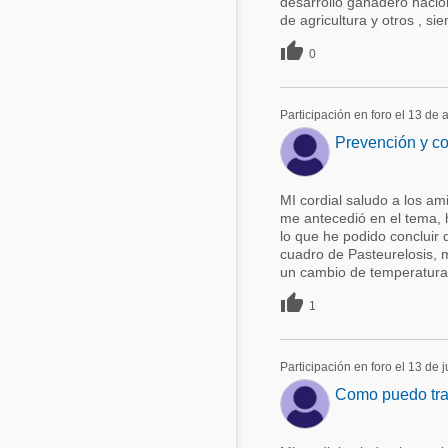
desarrollo ganadero nacion
de agricultura y otros , sie

0
Participación en foro el 13 de
Prevención y co
MI cordial saludo a los am
me antecedió en el tema, 
lo que he podido concluir q
cuadro de Pasteurelosis, 
un cambio de temperatura o

1
Participación en foro el 13 de 
Como puedo trat