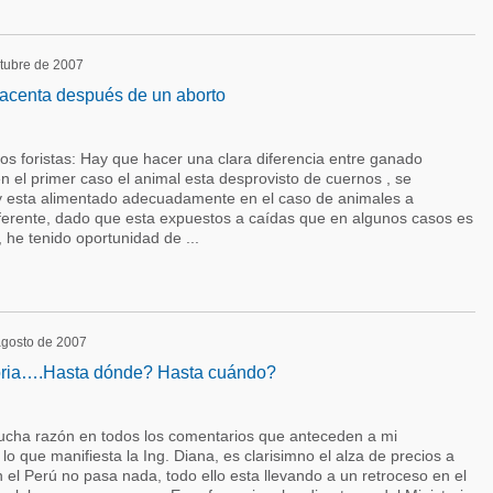
ctubre de 2007
lacenta después de un aborto
los foristas: Hay que hacer una clara diferencia entre ganado
n el primer caso el animal esta desprovisto de cuernos , se
y esta alimentado adecuadamente en el caso de animales a
diferente, dado que esta expuestos a caídas que en algunos casos es
he tenido oportunidad de ...
 agosto de 2007
oria….Hasta dónde? Hasta cuándo?
cha razón en todos los comentarios que anteceden a mi
 lo que manifiesta la Ing. Diana, es clarisimno el alza de precios a
n el Perú no pasa nada, todo ello esta llevando a un retroceso en el