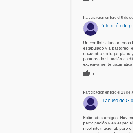
Participación en foro el 9 de o
Retención de p
Un cordial saludo a todos 
estabulado y a pastoreo, e
encuentra en lugar plano 
pastoreo la situación es 
excesivamente traumática, 

0
Participación en foro el 23 de
El abuso de Gl
Estimados amigos. Hay mu
participación y en especial
nivel internacional, pero e