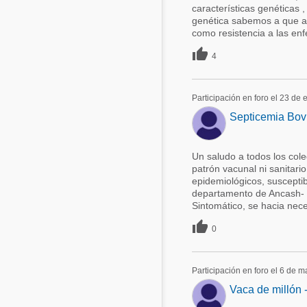
características genéticas 
genética sabemos a que a 
como resistencia a las en

4
Participación en foro el 23 de
Septicemia Bov
Un saludo a todos los cole
patrón vacunal ni sanitari
epidemiológicos, susceptib
departamento de Ancash- 
Sintomático, se hacia nece

0
Participación en foro el 6 de 
Vaca de millón