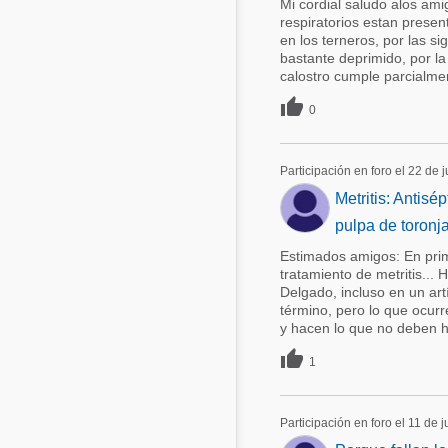
Mi cordial saludo alos ami
respiratorios estan prese
en los terneros, por las s
bastante deprimido, por la
calostro cumple parcialmen

0
Participación en foro el 22 de 
Metritis: Antisé
pulpa de toronj
Estimados amigos: En prim
tratamiento de metritis... 
Delgado, incluso en un artí
término, pero lo que ocur
y hacen lo que no deben ha

1
Participación en foro el 11 de 