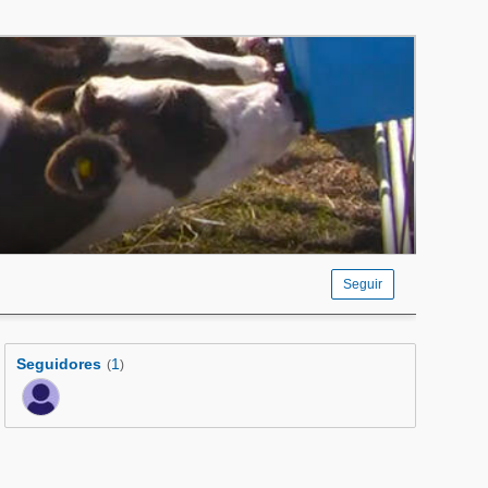
Seguir
Seguidores
1
(
)