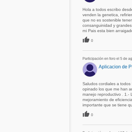
Hola a todos escribo desde
venden la genetica, refir
que no es sostenible tene
consanguinidad y grandes 
mi Pais esta bien arraigado 

0
Participación en foro el 5 de 
Aplicacion de P
Saludos cordiales a todos
opinado los que me han an
manejo reproductivo . 1.-
mejoramiento de eficiencia
importante que se tiene qu

0