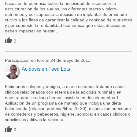
haces en tu ponencia sobre la necesidad de reconocer la
estructuración de los suelos, los diferentes macro y micro-
nutrientes y por supuesto la decisión de implantar determinado
cultivo a los fines de garantizar la calidad y cantidad de nutrientes
y por supuesto la rentabilidad económica que estas decisiones
deben impactar en nuestr ...

0
Participación en foro el 24 de mayo de 2011
Acidosis en Feed Lots
Estimados colegas y amigos, a diario estamos tratando casos
clinicos relacionados con el tema de la acidosis ruminal y en
nuestra practica diaria hemos insistido en dos elementos:1-
Aplicacion de un programa de manejo que incluya una dieta
balanceada (relacion proteina/fibra 70-30), disposicion adecuada
de comederos y bebederos, higiene, sombra; en casos clinicos o
subclinicos aditivas la racion u ...

0