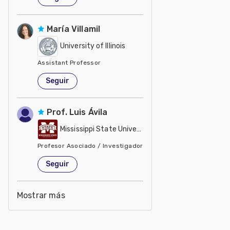
María Villamil
University of Illinois
Assistant Professor
Estados Unidos de América
Seguir
Prof. Luis Ávila
Mississippi State University
Profesor Asociado / Investigador
Estados Unidos de América
Seguir
Mostrar más