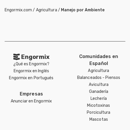
Engormix.com
/
Agricultura
/
Manejo por Ambiente
Engormix
Comunidades en
Español
¿Qué es Engormix?
Agricultura
Engormix en Inglés
Balanceados - Piensos
Engormix en Portugués
Avicultura
Ganadería
Empresas
Lechería
Anunciar en Engormix
Micotoxinas
Porcicultura
Mascotas