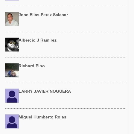
Jose Elias Perez Salasar
Albercio J Ramirez
Richard Pino
LARRY JAVIER NOGUERA
Miguel Humberto Rojas