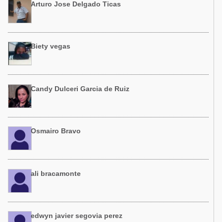
Arturo Jose Delgado Ticas
Biety vegas
Candy Dulceri Garcia de Ruiz
Osmairo Bravo
ali bracamonte
edwyn javier segovia perez