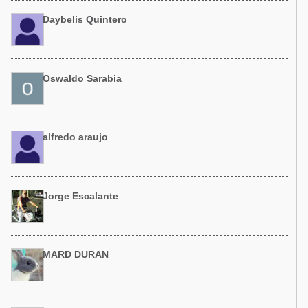
Daybelis Quintero
Oswaldo Sarabia
alfredo araujo
Jorge Escalante
MARD DURAN