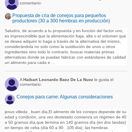
comentario:
Propuesta de cria de conejos para pequeños
productores (30 a 300 hembras en producción)
Saludos, de acuerdo a tu propuesta y en función del factor uno,
es imprescindible que la alimentación baja, alta o el volumen que
se desea adquirir lo haga a través de la alternativa del mismo,
considerándola no solo como la sustitución de unos u otros
ingredientes sino todo lo contrario, buscar materias primas
alternativas donde se puedan fabricar con estándares de calidad
un alimento para cada e ...
A
Haibart Leonardo Baez De La Nuez
le gusta el
comentario:
Conejos para carne: Algunas consideraciones
jesus villeda , buen día,El alimento de los conejos depende de su
edad y condición, una vez destetado comienza un régimen de 40
a 50 gramos día,que termina en 140 gramos día (en dos tandas)
en tiempo de ceba (día 60 a 90...105 día), las hembras