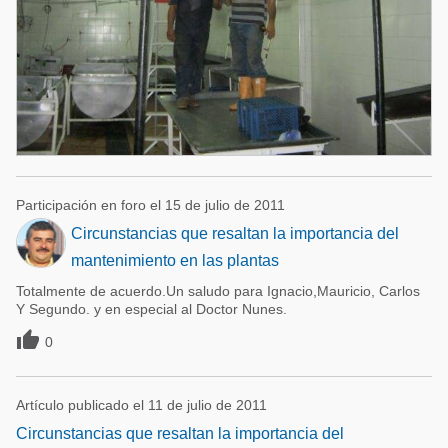
Participación en foro el 15 de julio de 2011
Circunstancias que resaltan la importancia del
mantenimiento en las plantas
Totalmente de acuerdo.Un saludo para Ignacio,Mauricio, Carlos
Y Segundo. y en especial al Doctor Nunes.

0
Artículo publicado el 11 de julio de 2011
Circunstancias que resaltan la importancia del