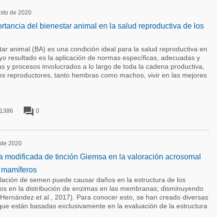
osto de 2020
tancia del bienestar animal en la salud reproductiva de los
animal (BA) es una condición ideal para la salud reproductiva en
yo resultado es la aplicación de normas específicas, adecuadas y
as y procesos involucrados a lo largo de toda la cadena productiva,
es reproductores, tanto hembras como machos, vivir en las mejores
forum
1386
0
l de 2020
a modificada de tinción Giemsa en la valoración acrosomal
 mamíferos
ión de semen puede causar daños en la estructura de los
os en la distribución de enzimas en las membranas; disminuyendo
Hernández et al., 2017). Para conocer esto, se han creado diversas
que están basadas exclusivamente en la evaluación de la estructura