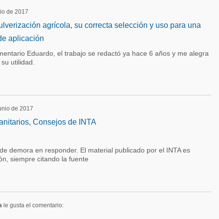
lio de 2017
ulverización agrícola, su correcta selección y uso para una
de aplicación
entario Eduardo, el trabajo se redactó ya hace 6 años y me alegra
su utilidad.
junio de 2017
anitarios, Consejos de INTA
 de demora en responder. El material publicado por el INTA es
ión, siempre citando la fuente
a
le gusta el comentario: