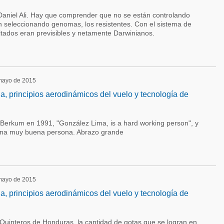
Daniel Ali. Hay que comprender que no se están controlando
n seleccionando genomas, los resistentes. Con el sistema de
ltados eran previsibles y netamente Darwinianos.
 mayo de 2015
la, principios aerodinámicos del vuelo y tecnología de
 Berkum en 1991, "González Lima, is a hard working person", y
una muy buena persona. Abrazo grande
 mayo de 2015
la, principios aerodinámicos del vuelo y tecnología de
Quinteros de Honduras, la cantidad de gotas que se logran en