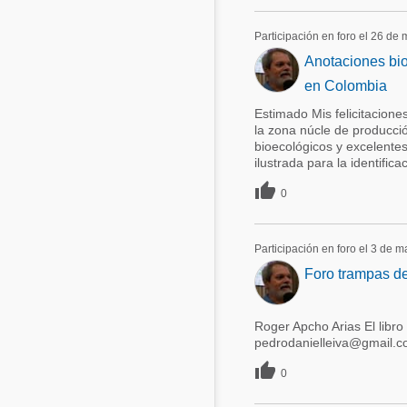
Participación en foro el 26 de
Anotaciones bio
en Colombia
Estimado Mis felicitaciones
la zona núcle de producci
bioecológicos y excelent
ilustrada para la identifica

0
Participación en foro el 3 de 
Foro trampas de
Roger Apcho Arias El libro
pedrodanielleiva@gmail.c

0