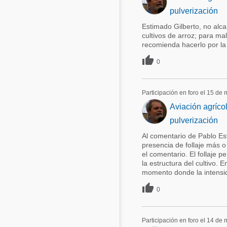
pulverización
Estimado Gilberto, no alca
cultivos de arroz; para ma
recomienda hacerlo por la 

0
Participación en foro el 15 de
Aviación agríco
pulverización
Al comentario de Pablo Est
presencia de follaje más 
el comentario. El follaje p
la estructura del cultivo. 
momento donde la intensid

0
Participación en foro el 14 de