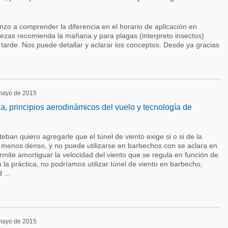
nzo a comprender la diferencia en el horario de aplicación en
lezas recomienda la mañana y para plagas (interpreto insectos)
tarde. Nos puede detallar y aclarar los conceptos. Desde ya gracias
 mayo de 2015
la, principios aerodinámicos del vuelo y tecnología de
eban quiero agregarle que el túnel de viento exige si o si de la
o menos denso, y no puede utilizarse en barbechos con se aclara en
ermite amortiguar la velocidad del viento que se regula en función de
En la práctica, no podríamos utilizar túnel de viento en barbecho,
 ...
 mayo de 2015