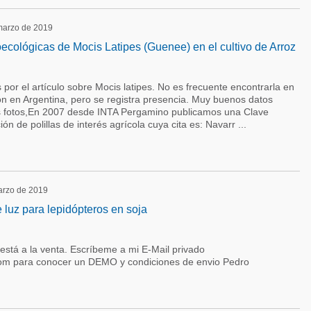
 marzo de 2019
ecológicas de Mocis Latipes (Guenee) en el cultivo de Arroz
 por el artículo sobre Mocis latipes. No es frecuente encontrarla en
ón en Argentina, pero se registra presencia. Muy buenos datos
es fotos,En 2007 desde INTA Pergamino publicamos una Clave
ción de polillas de interés agrícola cuya cita es: Navarr ...
marzo de 2019
 luz para lepidópteros en soja
 está a la venta. Escríbeme a mi E-Mail privado
om para conocer un DEMO y condiciones de envio Pedro