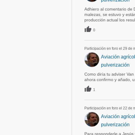
Adhiero al comentario de 
malezas, se estuvo y está
producción actual los resu

0
Participación en foro el 29 de
Aviación agríco
pulverización
Como diría tu adviser Van
ahora confirmo y añado, 

1
Participación en foro el 22 de
Aviación agríco
pulverización
Para responderle a Jesús 