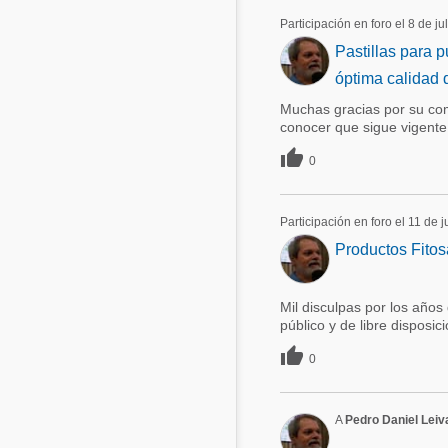
Participación en foro el 8 de ju
Pastillas para p
óptima calidad 
Muchas gracias por su com
conocer que sigue vigente 

0
Participación en foro el 11 de 
Productos Fitos
Mil disculpas por los años
público y de libre disposic

0
A
Pedro Daniel Leiv