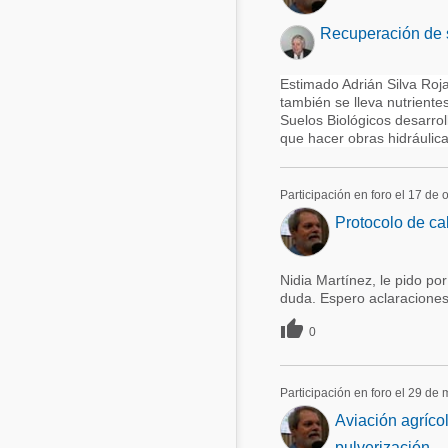
Recuperación de 
Estimado Adrián Silva Roja
también se lleva nutriente
Suelos Biológicos desarrol
que hacer obras hidráulica
Participación en foro el 17 de
Protocolo de cal
Nidia Martínez, le pido p
duda. Espero aclaraciones

0
Participación en foro el 29 de
Aviación agríco
pulverización