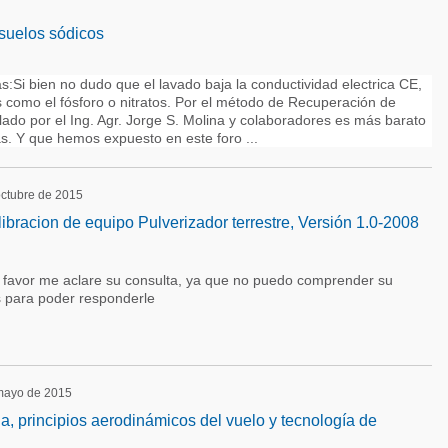
suelos sódicos
s:Si bien no dudo que el lavado baja la conductividad electrica CE,
s como el fósforo o nitratos. Por el método de Recuperación de
lado por el Ing. Agr. Jorge S. Molina y colaboradores es más barato
s. Y que hemos expuesto en este foro ...
 octubre de 2015
ibracion de equipo Pulverizador terrestre, Versión 1.0-2008
or favor me aclare su consulta, ya que no puedo comprender su
 para poder responderle
 mayo de 2015
la, principios aerodinámicos del vuelo y tecnología de