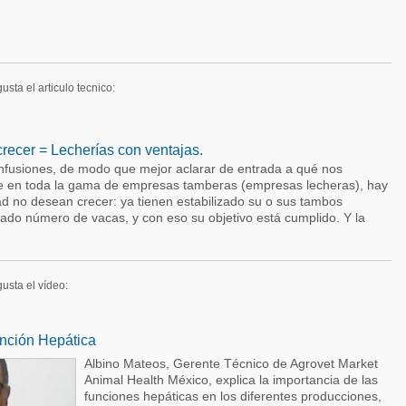
usta el articulo tecnico:
recer = Lecherías con ventajas.
confusiones, de modo que mejor aclarar de entrada a qué nos
ue en toda la gama de empresas tamberas (empresas lecheras), hay
d no desean crecer: ya tienen estabilizado su o sus tambos
nado número de vacas, y con eso su objetivo está cumplido. Y la
gusta el vídeo:
unción Hepática
Albino Mateos, Gerente Técnico de Agrovet Market
Animal Health México, explica la importancia de las
funciones hepáticas en los diferentes producciones,