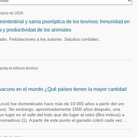
 marzo de 2026
rointestinal y sarna psoróptica de los bovinos: Inmunidad en
a y productividad de los animales
ado. Felicitaciones a los autores. Saludos cordiales.
usta el articulo tecnico:
acuno en el mundo ¿Qué países tienen la mayor cantidad
rus) fue domesticado hace más de 10 000 años a partir del uro
nius). Sin embargo, aproximadamente 1500 años después, una
 lugar en el valle del Indo que dio lugar al cebú (Bos indicus) a
 nomadicus (1). A partir de este punto el ganado cobró cada vez ...