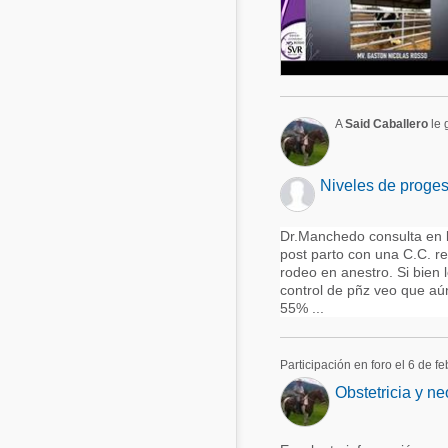
A
Said Caballero
le 
Niveles de proges
Dr.Manchedo consulta en l
post parto con una C.C. re
rodeo en anestro. Si bien 
control de pñz veo que aún
55% ...
Participación en foro el 6 de f
Obstetricia y ne