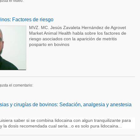
gusta el vídeo:
vinos: Factores de riesgo
MVZ. MC. Jesús Zavaleta Hernández de Agrovet
Market Animal Health habla sobre los factores de
riesgo asociados con la aparición de metritis
posparto en bovinos
gusta el comentario:
ias y cirugías de bovinos: Sedación, analgesia y anestesia
siera saber si se combina lidocaina con algun tranquilizante para
 la dosis recomendada cual seria...o es solo pura lidocaina...