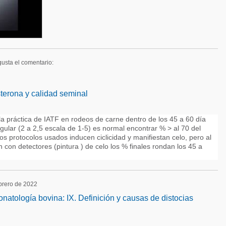
gusta el comentario:
terona y calidad seminal
a práctica de IATF en rodeos de carne dentro de los 45 a 60 día
gular (2 a 2,5 escala de 1-5) es normal encontrar % > al 70 del
los protocolos usados inducen ciclicidad y manifiestan celo, pero al
 con detectores (pintura ) de celo los % finales rondan los 45 a
ebrero de 2022
onatología bovina: IX. Definición y causas de distocias