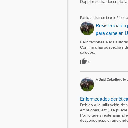
Doppler se ha descripto la 
Participación en foro el 24 de
Resistencia en 
para carne en 
Felicitaciones a los autor
Confirma las sospechas de 
saludos.

0
A
Said Caballero
le g
Enfermedades genéticas
Debido a la utilización de 
embriones, etc.) se puede
Por lo que si este animal 
descendencia, difundiéndo