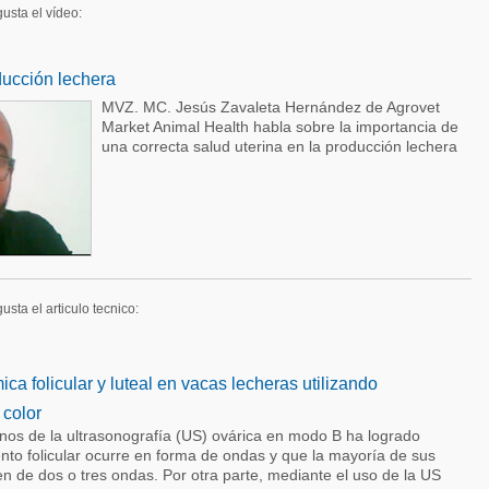
gusta el vídeo:
ducción lechera
MVZ. MC. Jesús Zavaleta Hernández de Agrovet
Market Animal Health habla sobre la importancia de
una correcta salud uterina en la producción lechera
usta el articulo tecnico:
ca folicular y luteal en vacas lecheras utilizando
 color
inos de la ultrasonografía (US) ovárica en modo B ha logrado
nto folicular ocurre en forma de ondas y que la mayoría de sus
n de dos o tres ondas. Por otra parte, mediante el uso de la US