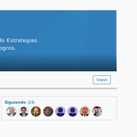
Seguir
Siguiendo
24
(
)