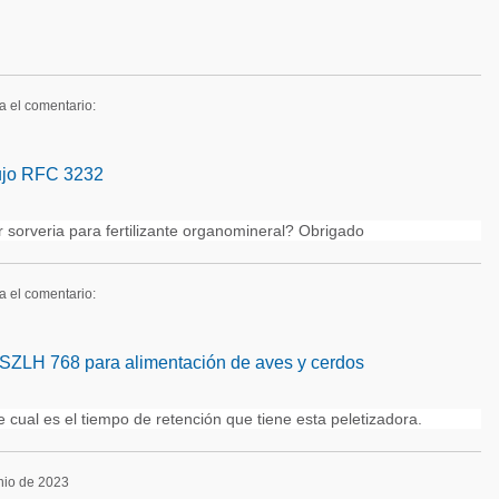
a el comentario:
lujo RFC 3232
 sorveria para fertilizante organomineral? Obrigado
a el comentario:
LH 768 para alimentación de aves y cerdos
cual es el tiempo de retención que tiene esta peletizadora.
unio de 2023