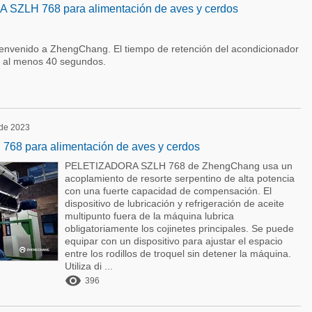
SZLH 768 para alimentación de aves y cerdos
ienvenido a ZhengChang. El tiempo de retención del acondicionador
e al menos 40 segundos.
 de 2023
8 para alimentación de aves y cerdos
PELETIZADORA SZLH 768 de ZhengChang usa un
acoplamiento de resorte serpentino de alta potencia
con una fuerte capacidad de compensación. El
dispositivo de lubricación y refrigeración de aceite
multipunto fuera de la máquina lubrica
obligatoriamente los cojinetes principales. Se puede
equipar con un dispositivo para ajustar el espacio
entre los rodillos de troquel sin detener la máquina.
Utiliza di ...

396