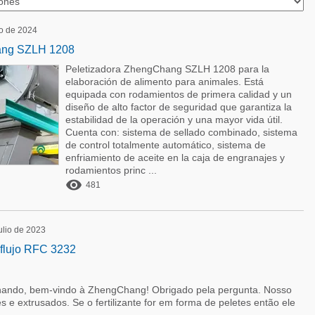
zo de 2024
ang SZLH 1208
Peletizadora ZhengChang SZLH 1208 para la
elaboración de alimento para animales. Está
equipada con rodamientos de primera calidad y un
diseño de alto factor de seguridad que garantiza la
estabilidad de la operación y una mayor vida útil.
Cuenta con: sistema de sellado combinado, sistema
de control totalmente automático, sistema de
enfriamiento de aceite en la caja de engranajes y
rodamientos princ ...

481
julio de 2023
aflujo RFC 3232
nando, bem-vindo à ZhengChang! Obrigado pela pergunta. Nosso
 e extrusados. Se o fertilizante for em forma de peletes então ele