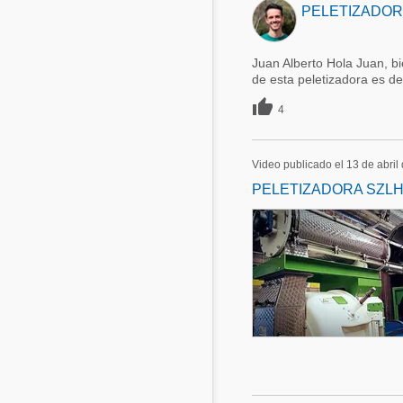
PELETIZADORA 
Juan Alberto Hola Juan, b
de esta peletizadora es d

4
Video publicado el 13 de abril
PELETIZADORA SZLH 76