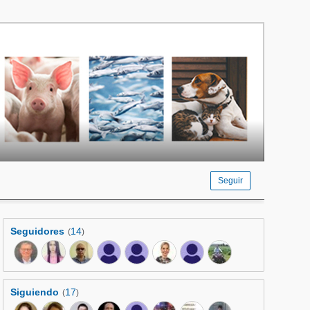
Seguir
Seguidores
14
(
)
Siguiendo
17
(
)