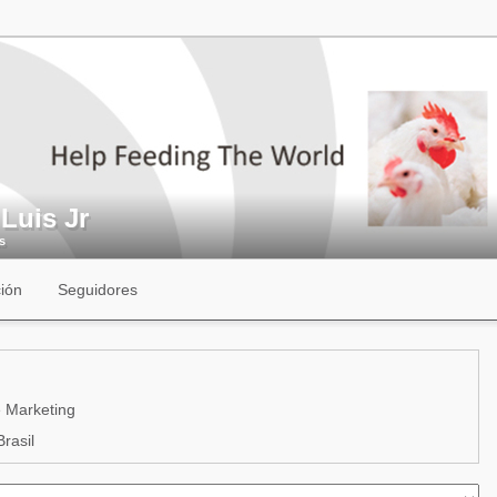
Luis Jr
s
ión
Seguidores
 Marketing
rasil