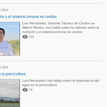
de 2014
ción y el sistema inmune en cerdos
Luis Hernandez, Gerente Técnico de Cerdos en
Alltech México, nos habla sobre la relación entre la
nutrición y el sistema inmune en cerdos.

110
de 2014
 la porcicultura
Luis Hernandez nos habla sobre la importancia del
agua en la porcicultura

74