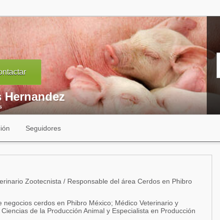
ntactar
s Hernandez
s
ión
Seguidores
rinario Zootecnista / Responsable del área Cerdos en Phibro
 negocios cerdos en Phibro México; Médico Veterinario y
 Ciencias de la Producción Animal y Especialista en Producción