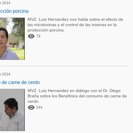
de 2014
ucción porcina
MVZ. Luis Hernandez nos habla sobre el efecto de
las micotoxinas y el control de las mismas en la
producción porcina.

79
de 2014
 de carne de cerdo
MVZ. Luis Hernandez en diálogo con el Dr. Diego
Braña sobre los Beneficios del consumo de carne de
cerdo

244