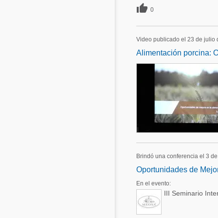

0
Video publicado el 23 de julio
Alimentación porcina: 
Brindó una conferencia el 3 de
Oportunidades de Mejor
En el evento:
III Seminario Int