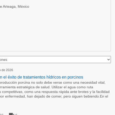
e Arteaga, México
io de 2026
 el éxito de tratamientos hídricos en porcinos
 producción porcina no solo debe verse como una necesidad vital,
amienta estratégica de salud. Utilizar el agua como ruta
s competitivas, como una respuesta rápida ante brotes y la facilidad
 por enfermedad, han dejado de comer, pero siguen bebiendo.En el