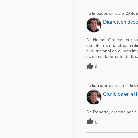
Participación en foro el 20 de
Diarrea en dest
Dr. Hector. Gracias, por 
destete, es una etapa críti
el nutricional es el más i
ocasiona la muerte de bacte

0
Participación en foro el 1 de 
Cambios en el l
Dr. Roberto, gracias por s

0