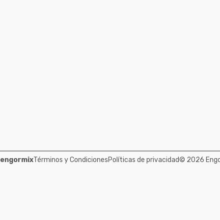
 engormix
Términos y Condiciones
Políticas de privacidad
© 2026 Engor