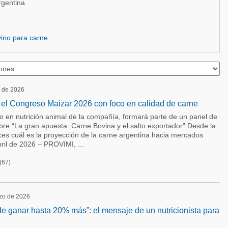
rgentina
ino para carne
o de 2026
n el Congreso Maizar 2026 con foco en calidad de carne
to en nutrición animal de la compañía, formará parte de un panel de
bre “La gran apuesta: Carne Bovina y el salto exportador” Desde la
ces cuál es la proyección de la carne argentina hacia mercados
ril de 2026 – PROVIMI, ...
(67)
rzo de 2026
 ganar hasta 20% más”: el mensaje de un nutricionista para