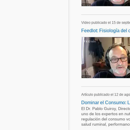
Video publicado el 15 de sept
Feedlot: Fisiología de
Artículo publicado el 12 de ag
Dominar el Consumo: La 
El Dr. Pablo Guiroy, Direct
uno de los expertos en nut
regulación del consumo vol
salud ruminal, performance 