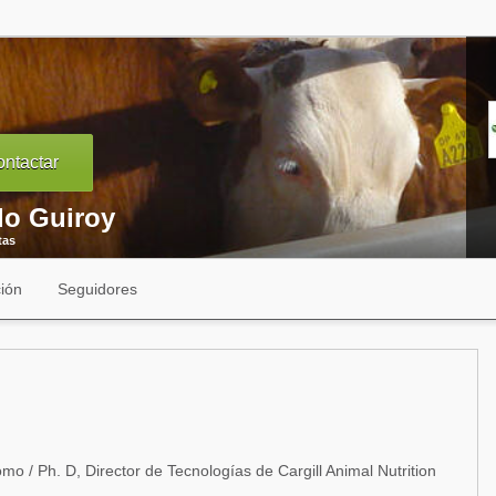
ntactar
lo Guiroy
tas
ión
Seguidores
mo / Ph. D, Director de Tecnologías de Cargill Animal Nutrition