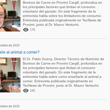
Bovinos de Carne en Provimi Cargill, profundiza en
los principales factores que limitan el consumo
voluntario del ganado. En este fragmento de la
entrevista habla sobre los limitadores de consumo.
Entrevista publicada originalmente en TecNews de
Provimi, junto al Dr. Mauro Venturini.

176
iembre de 2025
le al animal a comer?
El Dr. Pablo Guiroy, Director Técnico de Nutrición de
Bovinos de Carne en Provimi Cargill, profundiza en
los principales factores que limitan el consumo
voluntario del ganado. En este fragmento de la
entrevista habla sobre como enseñarle al animal a
comer. Entrevista publicada originalmente en
TecNews de Provimi, junto al Dr. Mauro Venturini.

165
iembre de 2025