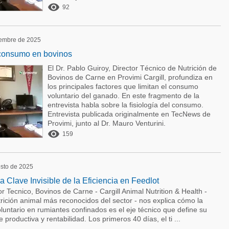

92
iembre de 2025
l consumo en bovinos
El Dr. Pablo Guiroy, Director Técnico de Nutrición de
Bovinos de Carne en Provimi Cargill, profundiza en
los principales factores que limitan el consumo
voluntario del ganado. En este fragmento de la
entrevista habla sobre la fisiología del consumo.
Entrevista publicada originalmente en TecNews de
Provimi, junto al Dr. Mauro Venturini.

159
osto de 2025
Clave Invisible de la Eficiencia en Feedlot
or Tecnico, Bovinos de Carne - Cargill Animal Nutrition & Health -
rición animal más reconocidos del sector - nos explica cómo la
untario en rumiantes confinados es el eje técnico que define su
productiva y rentabilidad. Los primeros 40 días, el ti ...