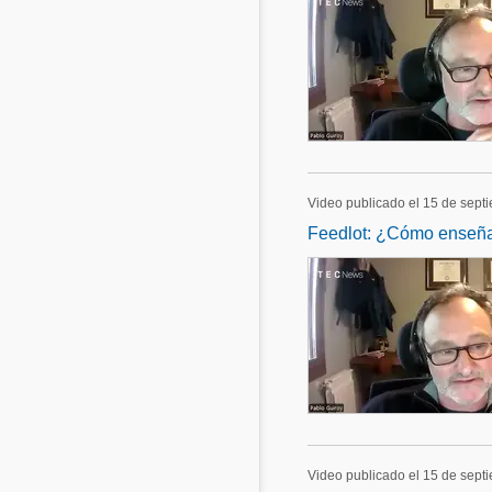
Video publicado el 15 de sept
Feedlot: ¿Cómo enseñar
Video publicado el 15 de sept