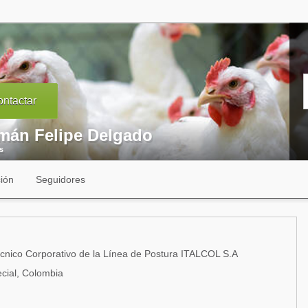
ntactar
mán Felipe Delgado
s
ión
Seguidores
cnico Corporativo de la Línea de Postura ITALCOL S.A
ecial, Colombia