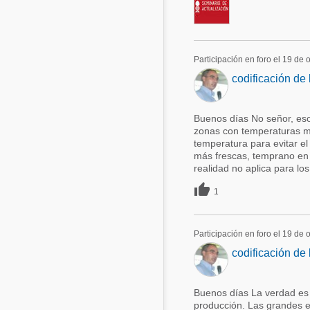
Participación en foro el 19 de
codificación de 
Buenos días No señor, eso
zonas con temperaturas mu
temperatura para evitar e
más frescas, temprano en 
realidad no aplica para los 

1
Participación en foro el 19 de
codificación de 
Buenos días La verdad es 
producción. Las grandes e