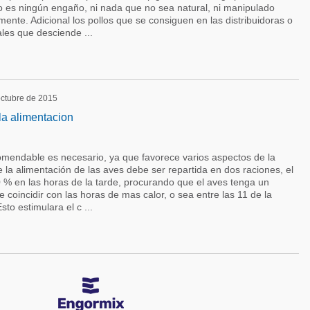
no es ningún engaño, ni nada que no sea natural, ni manipulado
lmente. Adicional los pollos que se consiguen en las distribuidoras o
es que desciende ...
 octubre de 2015
la alimentacion
endable es necesario, ya que favorece varios aspectos de la
 la alimentación de las aves debe ser repartida en dos raciones, el
 % en las horas de la tarde, procurando que el aves tenga un
coincidir con las horas de mas calor, o sea entre las 11 de la
to estimulara el c ...