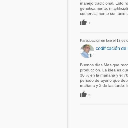
manejo tradicional. Esto 
genéticamente, ni artificia
comercialmente son animal

1
Participación en foro el 18 de
codificación de 
Buenos días Mas que recom
producción. La idea es que
30 % en la mañana y el 70
periodo de ayuno que debe 
mañana y 3 de las tarde. Es

3