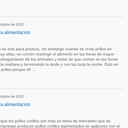
 octubre de 2015
la alimentacion
 es solo para postura, sin embargo cuando se crían pollos en
y altas, es común restringir el alimento en las horas de mayor
l ahogamiento de los animales y tratar de que coman en las horas
la mañana y terminando la tarde y con luz toda la noche. Esto en
pollos porque ell ...
 octubre de 2015
la alimentacion
que los pollos criollos son más un tema de mercadeo que de
mpresas producen pollos criollos pigmentados en galpones con el