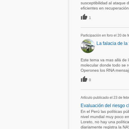
susceptibilidad al ataque 
eficientes en recuperación 

1
Participación en foro el 20 de 
La falacia de la
Este tema va mas allá de l
molecular donde todo se r
Operones los RNA mensaj

0
Artículo publicado el 23 de fe
Evaluación del riesgo c
En el Perú las políticas p
nivel mundial muy poco en
Loreto, no hay una políti
diariamente registra la NA