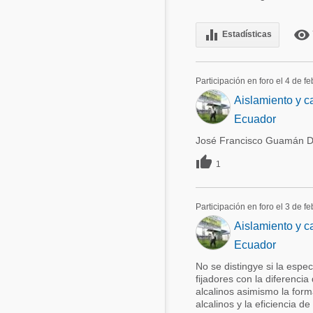
equalizer
remove_red_eye
Estadísticas
Participación en foro el 4 de f
Aislamiento y ca
Ecuador
José Francisco Guamán Dí

1
Participación en foro el 3 de f
Aislamiento y ca
Ecuador
No se distingye si la espe
fijadores con la diferenci
alcalinos asimismo la forma
alcalinos y la eficiencia d