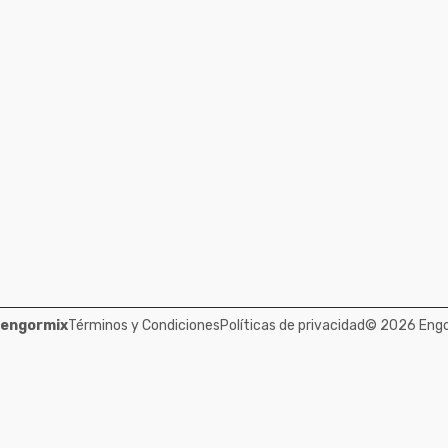
 engormix
Términos y Condiciones
Políticas de privacidad
© 2026 Engor