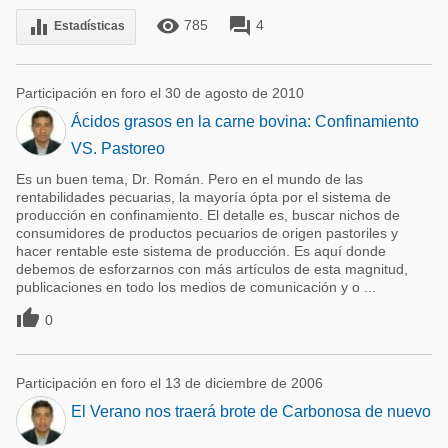
remove_red_eye
forum
equalizer
785
4
Estadísticas
Participación en foro el 30 de agosto de 2010
Ácidos grasos en la carne bovina: Confinamiento
VS. Pastoreo
Es un buen tema, Dr. Román. Pero en el mundo de las
rentabilidades pecuarias, la mayoría ópta por el sistema de
producción en confinamiento. El detalle es, buscar nichos de
consumidores de productos pecuarios de origen pastoriles y
hacer rentable este sistema de producción. Es aquí donde
debemos de esforzarnos con más artículos de esta magnitud,
publicaciones en todo los medios de comunicación y o ...

0
Participación en foro el 13 de diciembre de 2006
El Verano nos traerá brote de Carbonosa de nuevo