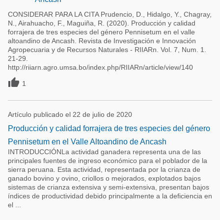
CONSIDERAR PARA LA CITA Prudencio, D., Hidalgo, Y., Chagray,
N., Airahuacho, F., Maguiña, R. (2020). Producción y calidad
forrajera de tres especies del género Pennisetum en el valle
altoandino de Ancash. Revista de Investigación e Innovación
Agropecuaria y de Recursos Naturales - RIIARn. Vol. 7, Num. 1.
21-29.
http://riiarn.agro.umsa.bo/index.php/RIIARn/article/view/140

1
Artículo publicado el 22 de julio de 2020
Producción y calidad forrajera de tres especies del género
Pennisetum en el Valle Altoandino de Ancash
INTRODUCCIÓNLa actividad ganadera representa una de las
principales fuentes de ingreso económico para el poblador de la
sierra peruana. Esta actividad, representada por la crianza de
ganado bovino y ovino, criollos o mejorados, explotados bajos
sistemas de crianza extensiva y semi-extensiva, presentan bajos
índices de productividad debido principalmente a la deficiencia en
el ...