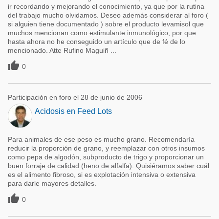
ir recordando y mejorando el conocimiento, ya que por la rutina
del trabajo mucho olvidamos. Deseo además considerar al foro (
si alguien tiene documentado ) sobre el producto levamisol que
muchos mencionan como estimulante inmunológico, por que
hasta ahora no he conseguido un artículo que de fé de lo
mencionado. Atte Rufino Maguiñ ...

0
Participación en foro el 28 de junio de 2006
Acidosis en Feed Lots
Para animales de ese peso es mucho grano. Recomendaría
reducir la proporción de grano, y reemplazar con otros insumos
como pepa de algodón, subproducto de trigo y proporcionar un
buen forraje de calidad (heno de alfalfa). Quisiéramos saber cuál
es el alimento fibroso, si es explotación intensiva o extensiva
para darle mayores detalles.

0