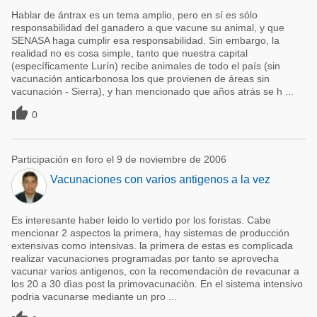
Hablar de ántrax es un tema amplio, pero en sí es sólo
responsabilidad del ganadero a que vacune su animal, y que
SENASA haga cumplir esa responsabilidad. Sin embargo, la
realidad no es cosa simple, tanto que nuestra capital
(específicamente Lurín) recibe animales de todo el país (sin
vacunación anticarbonosa los que provienen de áreas sin
vacunación - Sierra), y han mencionado que años atrás se h ...

0
Participación en foro el 9 de noviembre de 2006
Vacunaciones con varios antigenos a la vez
Es interesante haber leido lo vertido por los foristas. Cabe
mencionar 2 aspectos la primera, hay sistemas de producción
extensivas como intensivas. la primera de estas es complicada
realizar vacunaciones programadas por tanto se aprovecha
vacunar varios antigenos, con la recomendaciòn de revacunar a
los 20 a 30 dìas post la primovacunaciòn. En el sistema intensivo
podria vacunarse mediante un pro ...