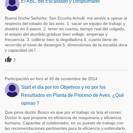
El ABC del Escaldado y Desplumado
Buena noche Señorita: San Eccoña Achulli. me atrevo a opinar al
respecto del estado de las aves. 1. sacar un equipo de trabajo y
dividirlo en 3 pasos. 2. tener en cuenta, tiempo real del colgado,
el estado del aturdido,graduar bien voltaje, amperaje y
frecuencia. 3. calibrar bien la degolladora 4. cuanto tiene de
recorrido el túnel de desangre 5. dimensiones de la escalda-dora
y capacidad de l ...

2
Participación en foro el 30 de noviembre de 2014
Start el día por los Objetivos y no por los
Resultados en Planta de Proceso de Aves. ¿Qué
opinas ?
Que pena doctor Bosco es que por el trabajo no leía el correo.
Doctor lo que propone es eficiencia de maquinaria y eficiencia
humana. Capacitar al colaborador, en su puesto de trabajo con
las recomendaciones pertinentes para la eficiencia y estimularlo,