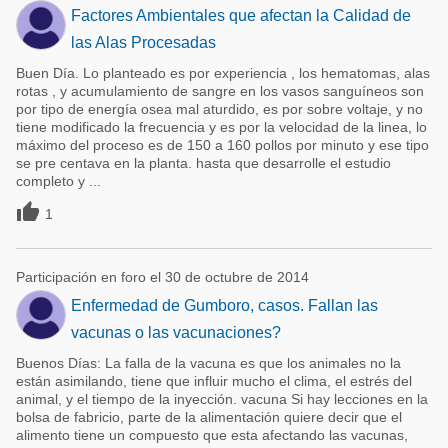
Factores Ambientales que afectan la Calidad de
las Alas Procesadas
Buen Día. Lo planteado es por experiencia , los hematomas, alas
rotas , y acumulamiento de sangre en los vasos sanguíneos son
por tipo de energía osea mal aturdido, es por sobre voltaje, y no
tiene modificado la frecuencia y es por la velocidad de la linea, lo
máximo del proceso es de 150 a 160 pollos por minuto y ese tipo
se pre centava en la planta. hasta que desarrolle el estudio
completo y ...

1
Participación en foro el 30 de octubre de 2014
Enfermedad de Gumboro, casos. Fallan las
vacunas o las vacunaciones?
Buenos Días: La falla de la vacuna es que los animales no la
están asimilando, tiene que influir mucho el clima, el estrés del
animal, y el tiempo de la inyección. vacuna Si hay lecciones en la
bolsa de fabricio, parte de la alimentación quiere decir que el
alimento tiene un compuesto que esta afectando las vacunas,