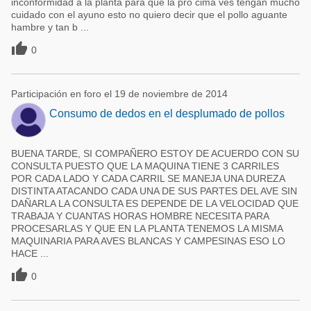
inconformidad a la planta para que la pro cima ves tengan mucho
cuidado con el ayuno esto no quiero decir que el pollo aguante
hambre y tan b ...

0
Participación en foro el 19 de noviembre de 2014
Consumo de dedos en el desplumado de pollos
BUENA TARDE, SI COMPAÑERO ESTOY DE ACUERDO CON SU
CONSULTA PUESTO QUE LA MAQUINA TIENE 3 CARRILES
POR CADA LADO Y CADA CARRIL SE MANEJA UNA DUREZA
DISTINTA ATACANDO CADA UNA DE SUS PARTES DEL AVE SIN
DAÑARLA LA CONSULTA ES DEPENDE DE LA VELOCIDAD QUE
TRABAJA Y CUANTAS HORAS HOMBRE NECESITA PARA
PROCESARLAS Y QUE EN LA PLANTA TENEMOS LA MISMA
MAQUINARIA PARA AVES BLANCAS Y CAMPESINAS ESO LO
HACE ...

0