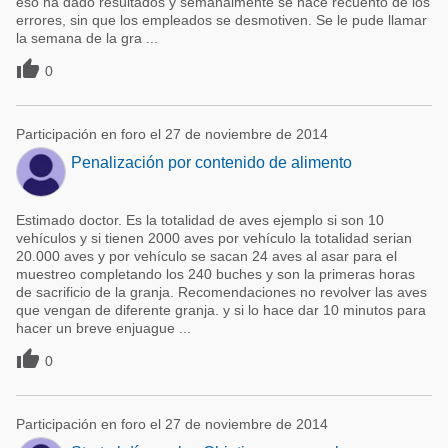
eso ha dado resultados y semanalmente se hace recuento de los
errores, sin que los empleados se desmotiven. Se le pude llamar
la semana de la gra ...

0
Participación en foro el 27 de noviembre de 2014
Penalización por contenido de alimento
Estimado doctor. Es la totalidad de aves ejemplo si son 10
vehículos y si tienen 2000 aves por vehículo la totalidad serian
20.000 aves y por vehículo se sacan 24 aves al asar para el
muestreo completando los 240 buches y son la primeras horas
de sacrificio de la granja. Recomendaciones no revolver las aves
que vengan de diferente granja. y si lo hace dar 10 minutos para
hacer un breve enjuague ...

0
Participación en foro el 27 de noviembre de 2014