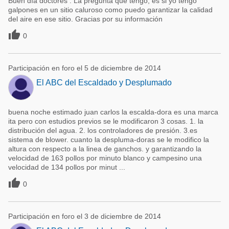
Buen día doctores . La pregunta que tengo, es si yo tengo
galpones en un sitio caluroso como puedo garantizar la calidad
del aire en ese sitio. Gracias por su información

0
Participación en foro el 5 de diciembre de 2014
El ABC del Escaldado y Desplumado
buena noche estimado juan carlos la escalda-dora es una marca
ita pero con estudios previos se le modificaron 3 cosas. 1. la
distribución del agua. 2. los controladores de presión. 3.es
sistema de blower. cuanto la despluma-doras se le modifico la
altura con respecto a la linea de ganchos. y garantizando la
velocidad de 163 pollos por minuto blanco y campesino una
velocidad de 134 pollos por minut ...

0
Participación en foro el 3 de diciembre de 2014