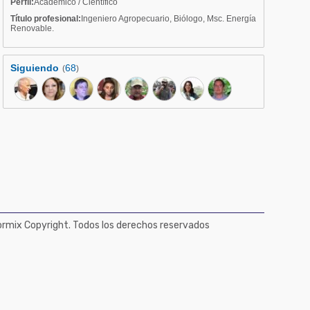
Perfil:
Académico / Científico
Título profesional:
Ingeniero Agropecuario, Biólogo, Msc. Energía
Renovable.
Siguiendo
68
(
)
mix Copyright. Todos los derechos reservados