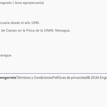
posgrado ( área agropecuaria)
cuaria desde el año 1990.
s de Campo en la Finca de la UNAN, Managua.
caragua
 engormix
Términos y Condiciones
Políticas de privacidad
© 2026 Engor