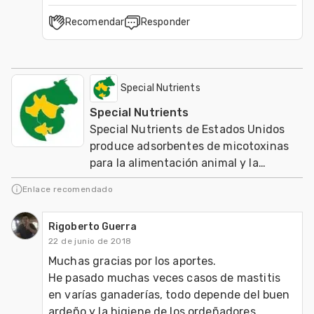
Recomendar
Responder
Special Nutrients
Special Nutrients
Special Nutrients de Estados Unidos
produce adsorbentes de micotoxinas
para la alimentación animal y la
agricultura orgánica mundial
Enlace recomendado
Rigoberto Guerra
22 de junio de 2018
Muchas gracias por los aportes.

He pasado muchas veces casos de mastitis 
en varías ganaderías, todo depende del buen 
ardeño y la higiene de los ordeñadores.
