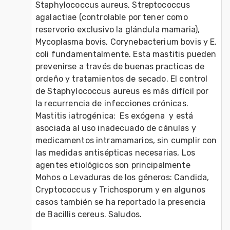
Staphylococcus aureus, Streptococcus 
agalactiae (controlable por tener como 
reservorio exclusivo la glándula mamaria), 
Mycoplasma bovis, Corynebacterium bovis y E. 
coli fundamentalmente. Esta mastitis pueden 
prevenirse a través de buenas practicas de 
ordeño y tratamientos de secado. El control 
de Staphylococcus aureus es más difícil por 
la recurrencia de infecciones crónicas. 

Mastitis iatrogénica:  Es exógena  y está 
asociada al uso inadecuado de cánulas y 
medicamentos intramamarios, sin cumplir con 
las medidas antisépticas necesarias, Los 
agentes etiológicos son principalmente 
Mohos o Levaduras de los géneros: Candida, 
Cryptococcus y Trichosporum y en algunos 
casos también se ha reportado la presencia 
de Bacillis cereus. Saludos.
