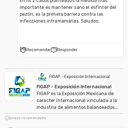
En lis 2 casos planteados la medida más 
importante es mantener sano el esfinter del 
pezón, es la primera barrera contra las 
infecciones intramamarias. Saludos.
Recomendar
Responder
FIGAP - Exposición Internacional
FIGAP - Exposición Internacional
FIGAP es la Exposición Mexicana de
caracter Internacional vinculada a la
industria de alimentos balanceados,
salud, nutrición y genética en
Enlace recomendado
producción anima