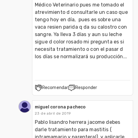
Médico Veterinario pues me tomado el 
atrevimiento d consultarle un caso que 
tengo hoy en día,  pues es sobre una 
vaca resien parida q da su calostro con 
sangre. Ya lleva 3 días y aun su leche 
sigue d color rosado mi pregunta es si 
necesita tratamiento o con el pasar d 
los días se normalizará su producción...
Recomendar
Responder
miguel corona pacheco
23 de abril de 2019
Pablo lisandro herrera jacome debes  
darle tratamiento para mastitis ( 
intramamario y parenteral)  y aplicarle 