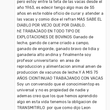
pero estoy entre la teta de las vacas desde el 
año 1963, es edecir tengo algo mas de 55 
años en este noble oficio de curar y atender a 
las vacas y comio dice el refran MAS SABE EL 
DIABLO POR VIEJO QUE POR DIABLO.

hE TRABAJADO EN TODO TIPO DE 
EXPLOTACIONES DE BOVINOS Ganado de 
leche, gando de carne criado a campo, 
ganado de engorde, ganado bravo de lidia y 
ganaderia alto andina y finalmente soy 
profesor universitario  en area de 
reproduccion y alimentacion animal amen de 
produccion de vacunos de leche.Y A MIS 75 
AÑOS CIONTINUAO TRABAJANDO CON VACAS

Soy un convensido que el conocimientop es 
universal y no es propiedad de nadie y 
ademas creo que los que hemos aprendido 
algo en esta vida tenemos la obligacion de  
TRANSMITIRLO  por que como dijo Leon 