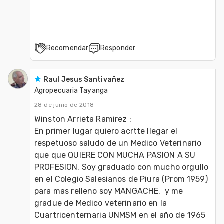
Recomendar
Responder
Raul Jesus Santivañez
Agropecuaria Tayanga
28 de junio de 2018
Winston Arrieta Ramirez : 

En primer lugar quiero acrtte llegar el  
respetuoso saludo de un Medico Veterinario 
que que QUIERE CON MUCHA PASION A SU 
PROFESION. Soy graduado con mucho orgullo 
en el Colegio Salesianos de Piura (Prom 1959) 
para mas relleno soy MANGACHE.  y me 
gradue de Medico veterinario en la 
Cuartricenternaria UNMSM en el año de 1965 