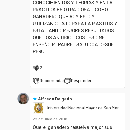
CONOCIMIENTOS Y TEORIAS Y EN LA 
PRACTICA ES OTRA COSA....COMO 
GANADERO QUE AOY ESTOY 
UTILIZANDO AJO PARA LA MASTITIS Y 
ESTA DANDO MEJORES RESULTADOS 
QUE LOS ANTIBIOTICOS...ESO ME 
ENSEÑO MI PADRE...SALUDOA DESDE 
PERU
2
Recomendar
Responder
Alfredo Delgado
Universidad Nacional Mayor de San Marcos (Perú)
28 de junio de 2018
Que el ganadero resuelva mejor sus 