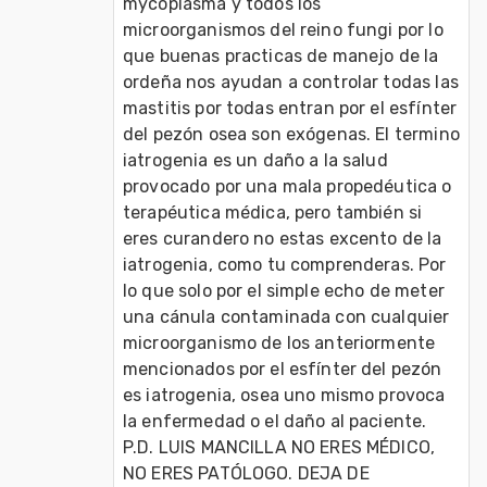
mycoplasma y todos los 
microorganismos del reino fungi por lo 
que buenas practicas de manejo de la 
ordeña nos ayudan a controlar todas las 
mastitis por todas entran por el esfínter 
del pezón osea son exógenas. El termino 
iatrogenia es un daño a la salud 
provocado por una mala propedéutica o 
terapéutica médica, pero también si 
eres curandero no estas excento de la 
iatrogenia, como tu comprenderas. Por 
lo que solo por el simple echo de meter 
una cánula contaminada con cualquier 
microorganismo de los anteriormente 
mencionados por el esfínter del pezón 
es iatrogenia, osea uno mismo provoca 
la enfermedad o el daño al paciente.

P.D. LUIS MANCILLA NO ERES MÉDICO, 
NO ERES PATÓLOGO. DEJA DE 