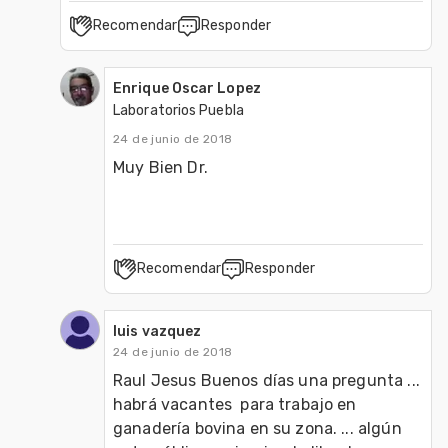
Recomendar
Responder
Enrique Oscar Lopez
Laboratorios Puebla
24 de junio de 2018
Muy Bien Dr.
Recomendar
Responder
luis vazquez
24 de junio de 2018
Raul Jesus Buenos días una pregunta ... 
habrá vacantes  para trabajo en 
ganadería bovina en su zona. ... algún 