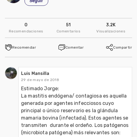
Seguir
0
51
3.2K
Recomendaciones
Comentarios
Visualizaciones
Recomendar
Comentar
Compartir
Luis Mansilla
29 de mayo de 2018
Estimado Jorge:

La mastitis endógena/ contagiosa es aquella 
generada por agentes infecciosos cuyo 
principal o único reservorio es la glándula 
mamaria bovina (infectada). Estos agentes se 
transmiten  durante el ordeño. Los patógenos  
(microbiota patógena) más relevantes son: 