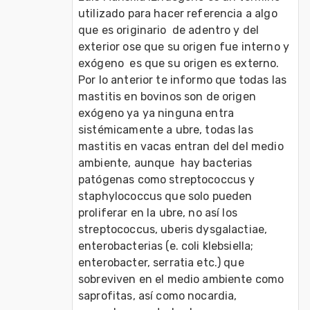
utilizado para hacer referencia a algo 
que es originario  de adentro y del 
exterior ose que su origen fue interno y 
exógeno  es que su origen es externo. 
Por lo anterior te informo que todas las 
mastitis en bovinos son de origen 
exógeno ya ya ninguna entra 
sistémicamente a ubre, todas las 
mastitis en vacas entran del del medio 
ambiente, aunque  hay bacterias 
patógenas como streptococcus y 
staphylococcus que solo pueden 
proliferar en la ubre, no así los 
streptococcus, uberis dysgalactiae, 
enterobacterias (e. coli klebsiella; 
enterobacter, serratia etc.) que 
sobreviven en el medio ambiente como 
saprofitas, así como nocardia, 