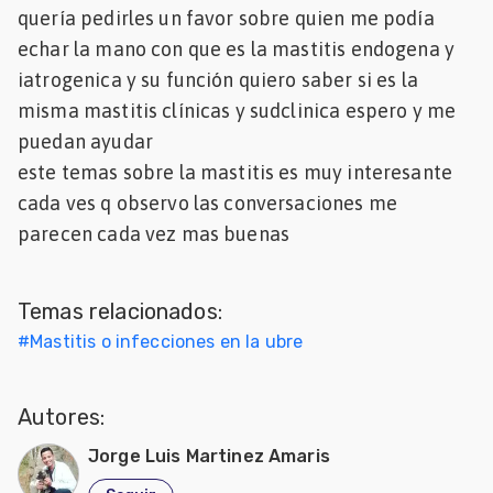
quería pedirles un favor sobre quien me podía
Mascotas
echar la mano con que es la mastitis endogena y
iatrogenica y su función quiero saber si es la
dades
s
misma mastitis clínicas y sudclinica espero y me
puedan ayudar
dades
este temas sobre la mastitis es muy interesante
gués
cada ves q observo las conversaciones me
parecen cada vez mas buenas
Temas relacionados:
#
Mastitis o infecciones en la ubre
Autores:
Jorge Luis Martinez Amaris