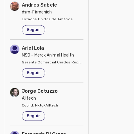
Andres Sabele
dsm-Firmenich
Estados Unidos de América
Seguir
Ariel Lola
MSD - Merck Animal Health
Gerente Comercial Cerdos Región Sur
Estados Unidos de América
Seguir
Jorge Gotuzzo
Alltech
Coord. Mktg/Alltech
Estados Unidos de América
Seguir