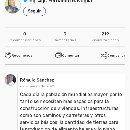
Ing. Agr. Fernando Ravaglia
Seguir
0
9
219
Recomendaciones
Comentarios
Visualizaciones
Recomendar
Comentar
Compartir
Rómulo Sánchez
6 de marzo de 2021
Cada día la población mundial es mayor, por lo 
tanto se necesitan mas espacios para la 
construcción de viviendas, infraestructuras 
como son caminos y carreteras y otros 
servicios básicos, la cantidad de tierras para 
la produccion de alimento bajara y lo plano 