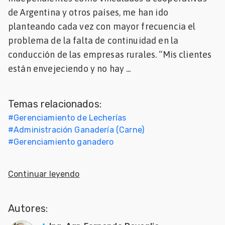
de Argentina y otros países, me han ido
Mascotas
planteando cada vez con mayor frecuencia el
dades
problema de la falta de continuidad en la
s
conducción de las empresas rurales. “Mis clientes
están envejeciendo y no hay ...
dades
gués
Temas relacionados:
#
Gerenciamiento de Lecherías
#
Administración Ganadería (Carne)
#
Gerenciamiento ganadero
Continuar leyendo
Autores: