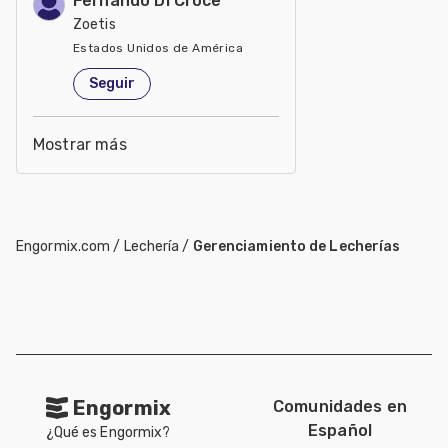
Fernando Di Croce
Zoetis
Estados Unidos de América
Seguir
Mostrar más
Engormix.com
/
Lechería
/
Gerenciamiento de Lecherías
Engormix
Comunidades en
Español
¿Qué es Engormix?