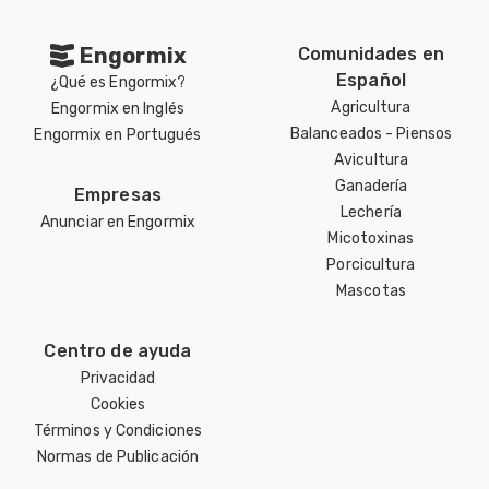
Engormix
Comunidades en
Español
¿Qué es Engormix?
Agricultura
Engormix en Inglés
Balanceados - Piensos
Engormix en Portugués
Avicultura
Ganadería
Empresas
Lechería
Anunciar en Engormix
Micotoxinas
Porcicultura
Mascotas
Centro de ayuda
Privacidad
Cookies
Términos y Condiciones
Normas de Publicación