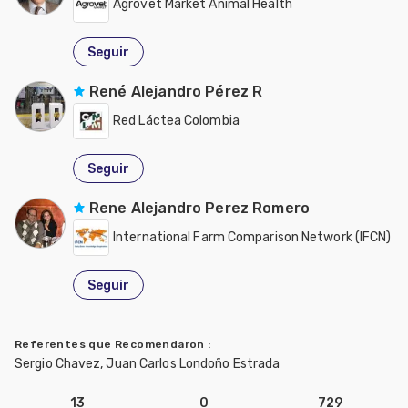
Agrovet Market Animal Health
Seguir
René Alejandro Pérez R
Red Láctea Colombia
Seguir
Rene Alejandro Perez Romero
International Farm Comparison Network (IFCN)
Seguir
Referentes que Recomendaron
:
Sergio Chavez, Juan Carlos Londoño Estrada
13
0
729