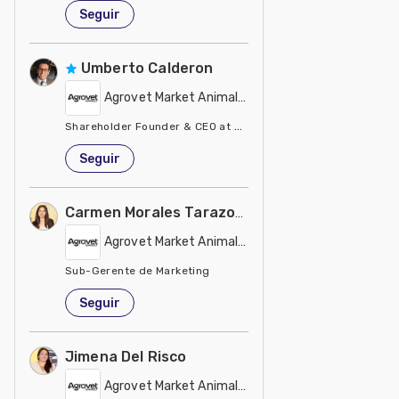
México
Seguir
Umberto Calderon
Agrovet Market Animal Health
Shareholder Founder & CEO at Agrovet Market Animal
Perú
Seguir
Carmen Morales Tarazona
Agrovet Market Animal Health
Sub-Gerente de Marketing
Perú
Seguir
Jimena Del Risco
Agrovet Market Animal Health