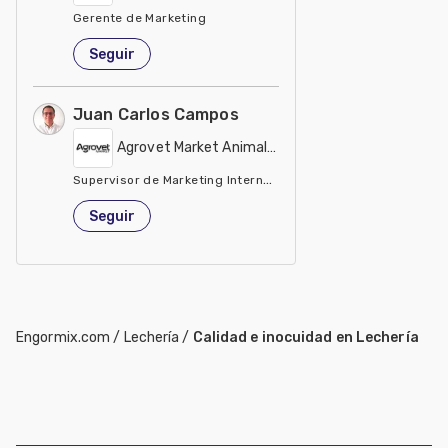
Gerente de Marketing
Perú
Seguir
Juan Carlos Campos
Agrovet Market Animal Health
Supervisor de Marketing Internacional
Perú
Seguir
Engormix.com
/
Lechería
/
Calidad e inocuidad en Lechería