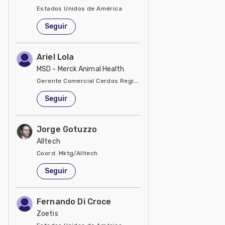
Estados Unidos de América
Seguir
Ariel Lola
MSD - Merck Animal Health
Gerente Comercial Cerdos Región Sur
Estados Unidos de América
Seguir
Jorge Gotuzzo
Alltech
Coord. Mktg/Alltech
Estados Unidos de América
Seguir
Fernando Di Croce
Zoetis