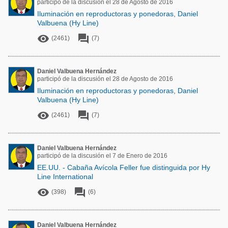
participó de la discusión el 28 de Agosto de 2016
Iluminación en reproductoras y ponedoras, Daniel
Valbuena (Hy Line)


(2461)
(7)
Daniel Valbuena Hernández
participó de la discusión el 28 de Agosto de 2016
Iluminación en reproductoras y ponedoras, Daniel
Valbuena (Hy Line)


(2461)
(7)
Daniel Valbuena Hernández
participó de la discusión el 7 de Enero de 2016
EE.UU. - Cabaña Avícola Feller fue distinguida por Hy
Line International


(398)
(6)
Daniel Valbuena Hernández