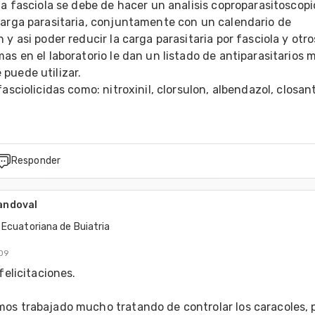
la fasciola se debe de hacer un analisis coproparasitoscopi
carga parasitaria, conjuntamente con un calendario de 
 y asi poder reducir la carga parasitaria por fasciola y otros
as en el laboratorio le dan un listado de antiparasitarios m
uede utilizar.

fasciolicidas como: nitroxinil, clorsulon, albendazol, closant
Responder
Sandoval
 Ecuatoriana de Buiatria
09
felicitaciones.

os trabajado mucho tratando de controlar los caracoles, pe