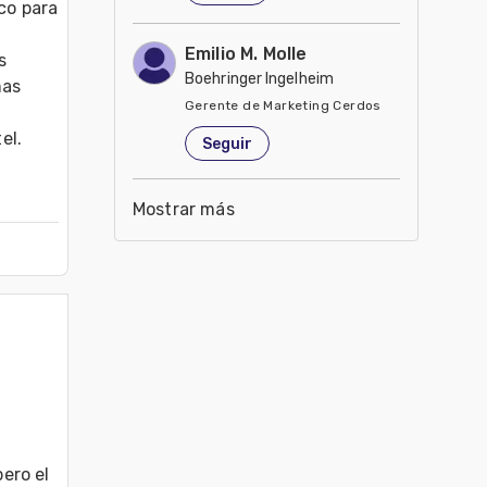
co para 
Emilio M. Molle
 
Boehringer Ingelheim
as 
Gerente de Marketing Cerdos
Estados Unidos de América
el.
Seguir
Mostrar más
ro el 