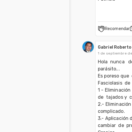
Recomendar
Gabriel Roberto
1 de septiembre d
Hola  nunca   de
parásito...

Es poreso que  
Fasciolasis  de 
1 - Eliminación
de  tajados y  
2.- Eliminación 
complicado.

3.- Aplicación 
cambiar  de  pr