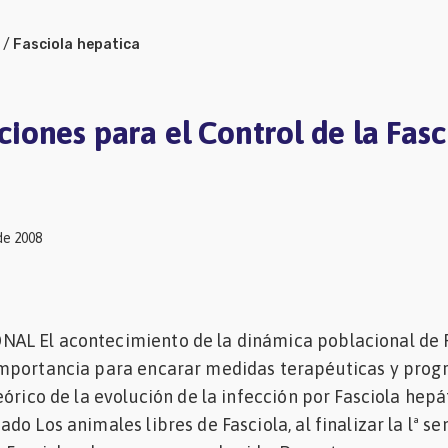
/
Fasciola hepatica
ones para el Control de la Fasc
de 2008
L El acontecimiento de la dinámica poblacional de F
mportancia para encarar medidas terapéuticas y pro
eórico de la evolución de la infección por Fasciola hepá
do Los animales libres de Fasciola, al finalizar la lª s