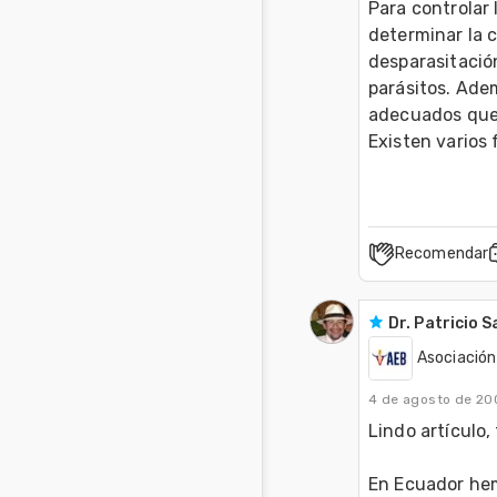
Para controlar 
determinar la 
desparasitación
parásitos. Adem
adecuados que p
Existen varios 
Recomendar
Dr. Patricio 
Asociación
4 de agosto de 20
Lindo artículo, 
En Ecuador hem