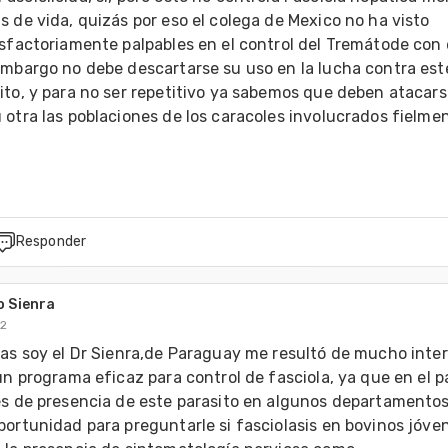
 de vida, quizás por eso el colega de Mexico no ha visto 
sfactoriamente palpables en el control del Tremátode con 
embargo no debe descartarse su uso en la lucha contra este
to, y para no ser repetitivo ya sabemos que deben atacars
otra las poblaciones de los caracoles involucrados fielmen
Responder
 Sienra
12
as soy el Dr Sienra,de Paraguay me resultó de mucho interé
un programa eficaz para control de fasciola, ya que en el pa
es de presencia de este parasito en algunos departamentos.
ortunidad para preguntarle si fasciolasis en bovinos jóven