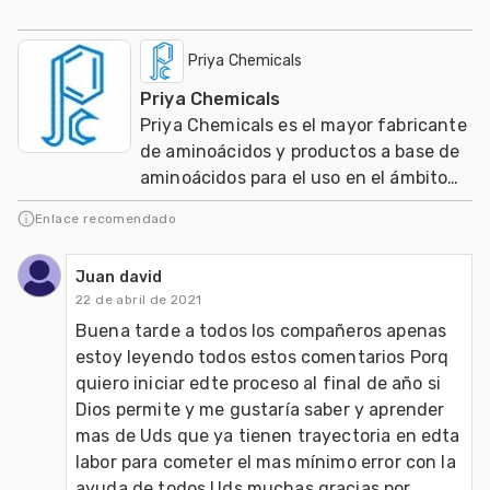
Priya Chemicals
Priya Chemicals
Priya Chemicals es el mayor fabricante
de aminoácidos y productos a base de
aminoácidos para el uso en el ámbito
de nutracéuticos, Agricultura y
Enlace recomendado
Veterinaria
Juan david
22 de abril de 2021
Buena tarde a todos los compañeros apenas 
estoy leyendo todos estos comentarios Porq 
quiero iniciar edte proceso al final de año si 
Dios permite y me gustaría saber y aprender 
mas de Uds que ya tienen trayectoria en edta 
labor para cometer el mas mínimo error con la 
ayuda de todos Uds muchas gracias por 