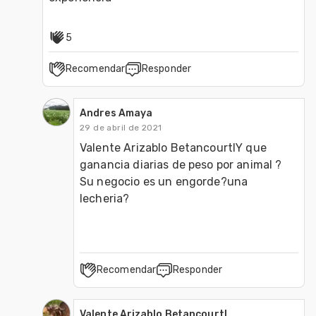
5
Recomendar
Responder
Andres Amaya
29 de abril de 2021
Valente Arizablo BetancourtlY que 
ganancia diarias de peso por animal ? 
Su negocio es un engorde?una 
lecheria?
Recomendar
Responder
Valente Arizablo Betancourtl