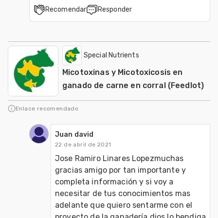
Recomendar
Responder
Special Nutrients
Micotoxinas y Micotoxicosis en
ganado de carne en corral (Feedlot)
Enlace recomendado
Juan david
22 de abril de 2021
Jose Ramiro Linares Lopezmuchas 
gracias amigo por tan importante y 
completa información y si voy a 
necesitar de tus conocimientos mas 
adelante que quiero sentarme con el 
proyecto de la ganadería dios lo bendiga 