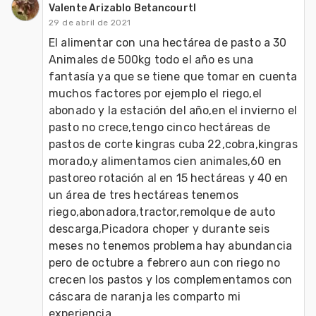
Valente Arizablo Betancourtl
29 de abril de 2021
El alimentar con una hectárea de pasto a 30 
Animales de 500kg todo el año es una 
fantasía ya que se tiene que tomar en cuenta 
muchos factores por ejemplo el riego,el 
abonado y la estación del año,en el invierno el 
pasto no crece,tengo cinco hectáreas de 
pastos de corte kingras cuba 22,cobra,kingras 
morado,y alimentamos cien animales,60 en 
pastoreo rotación al en 15 hectáreas y 40 en 
un área de tres hectáreas tenemos 
riego,abonadora,tractor,remolque de auto 
descarga,Picadora choper y durante seis 
meses no tenemos problema hay abundancia 
pero de octubre a febrero aun con riego no 
crecen los pastos y los complementamos con 
cáscara de naranja les comparto mi 
experiencia 