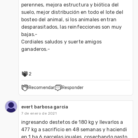
perennes, mejora estructura y biótica del 
suelo, mejor distribución en todo el lote del 
bosteo del animal, si los animales entran 
desparasitados, las reinfecciones son muy 
bajas.-

Cordiales saludos y suerte amigos 
ganaderos.-

2
Recomendar
Responder
evert barbosa garcia
7 de enero de 2021
ingresando destetos de 180 kg y llevarlos a 
477 kg a sacrificio en 48 semanas y haciendi 
en 1 ha 6 parcelas iguales, cosechando pasto 