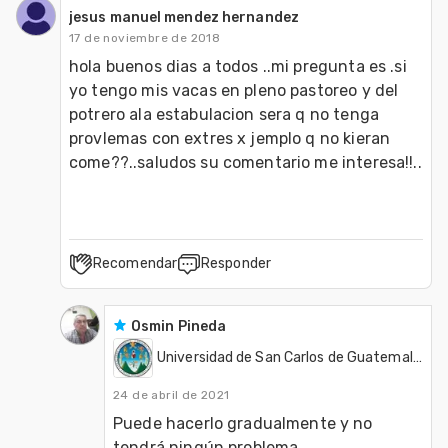
jesus manuel mendez hernandez
17 de noviembre de 2018
hola buenos dias a todos ..mi pregunta es .si 
yo tengo mis vacas en pleno pastoreo y del 
potrero ala estabulacion sera q no tenga 
provlemas con extres x jemplo q no kieran 
come??..saludos su comentario me interesa!!..
Recomendar
Responder
Osmin Pineda
Universidad de San Carlos de Guatemala - USAC
24 de abril de 2021
Puede hacerlo gradualmente y no 
tendrá ningún problema