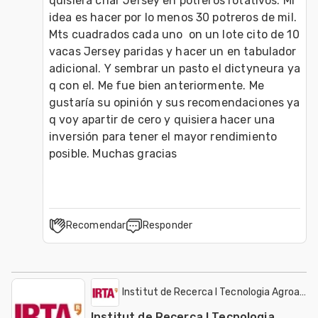
quisiera criar Jersey en potreros rotativos. Mi 
idea es hacer por lo menos 30 potreros de mil. 
Mts cuadrados cada uno  on un lote cito de 10 
vacas Jersey paridas y hacer un en tabulador 
adicional. Y sembrar un pasto el dictyneura ya 
q con el. Me fue bien anteriormente. Me 
gustaría su opinión y sus recomendaciones ya 
q voy apartir de cero y quisiera hacer una 
inversión para tener el mayor rendimiento 
posible. Muchas gracias
Recomendar
Responder
Institut de Recerca I Tecnologia Agroalime
Institut de Recerca I Tecnologia