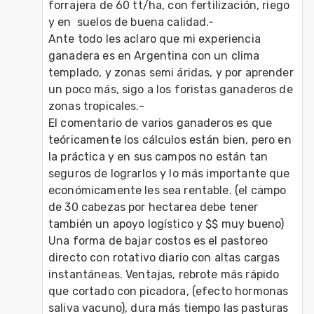
forrajera de 60 tt/ha, con fertilización, riego 
y en  suelos de buena calidad.- 

Ante todo les aclaro que mi experiencia 
ganadera es en Argentina con un clima 
templado, y zonas semi áridas, y por aprender 
un poco más, sigo a los foristas ganaderos de 
zonas tropicales.-

El comentario de varios ganaderos es que 
teóricamente los cálculos están bien, pero en 
la práctica y en sus campos no están tan 
seguros de lograrlos y lo más importante que 
económicamente les sea rentable. (el campo 
de 30 cabezas por hectarea debe tener 
también un apoyo logístico y $$ muy bueno)  

Una forma de bajar costos es el pastoreo 
directo con rotativo diario con altas cargas 
instantáneas. Ventajas, rebrote más rápido 
que cortado con picadora, (efecto hormonas 
saliva vacuno), dura más tiempo las pasturas 