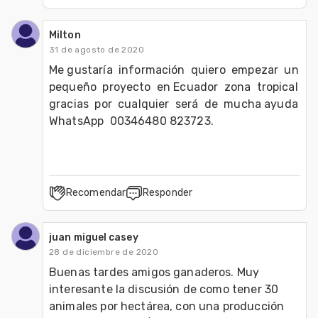
Milton
31 de agosto de 2020
Me gustaría  información  quiero  empezar  un 
pequeño  proyecto  en Ecuador  zona  tropical  
gracias  por  cualquier  será  de  mucha ayuda  
WhatsApp  00346480 823723.
Recomendar
Responder
juan miguel casey
28 de diciembre de 2020
Buenas tardes amigos ganaderos. Muy 
interesante la discusión de como tener 30 
animales por hectárea, con una producción 