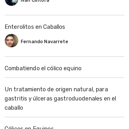
Iván Cíntora
Enterolitos en Caballos
Fernando Navarrete
Combatiendo el cólico equino
Un tratamiento de origen natural, para
gastritis y úlceras gastroduodenales en el
caballo
Cólicos en Equinos