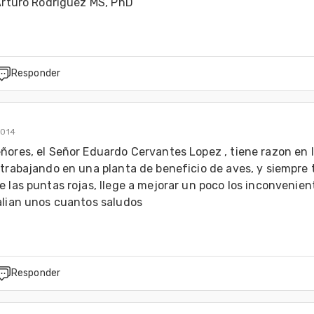
 Arturo Rodriguez MS, PhD
Responder
2014
ñores, el Señor Eduardo Cervantes Lopez , tiene razon en l
trabajando en una planta de beneficio de aves, y siempre t
 las puntas rojas, llege a mejorar un poco los inconvenient
alian unos cuantos saludos
Responder