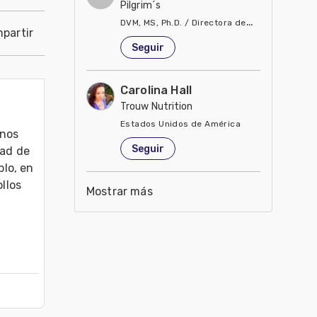
Pilgrim´s
DVM, MS, Ph.D. / Directora de Nutrición
partir
Estados Unidos de América
Seguir
Carolina Hall
Trouw Nutrition
Estados Unidos de América
nos 
Seguir
ad de 
lo, en 
los 
Mostrar más