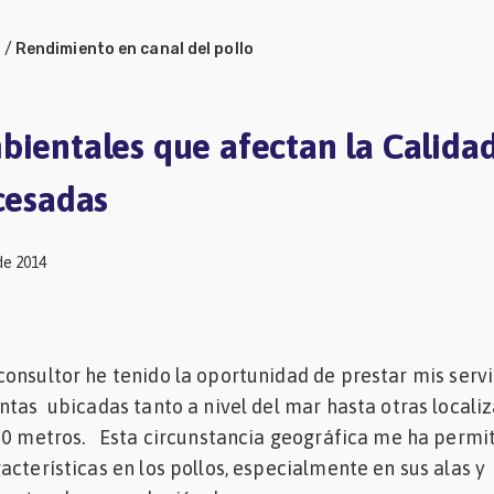
a
/
Rendimiento en canal del pollo
bientales que afectan la Calida
cesadas
de 2014
onsultor he tenido la oportunidad de prestar mis servi
ntas ubicadas tanto a nivel del mar hasta otras locali
800 metros. Esta circunstancia geográfica me ha permi
acterísticas en los pollos, especialmente en sus alas y