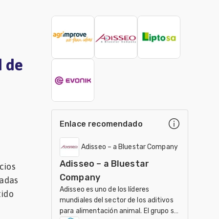
d de
Enlace recomendado
Adisseo – a Bluestar Company
Adisseo – a Bluestar
cios
Company
zadas
Adisseo es uno de los líderes
tido
mundiales del sector de los aditivos
para alimentación animal. El grupo se