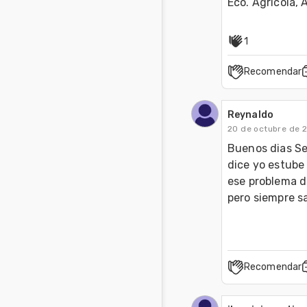
Eco. Agrícola,
1
Recomendar
Reynaldo
20 de octubre de 
Buenos dias Se
dice yo estube 
ese problema de
pero siempre s
Recomendar