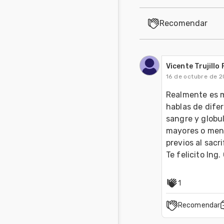
Recomendar
Vicente Trujillo
16 de octubre de 
Realmente es m
hablas de difer
sangre y globul
mayores o meno
previos al sacri
Te felicito Ing.
1
Recomendar