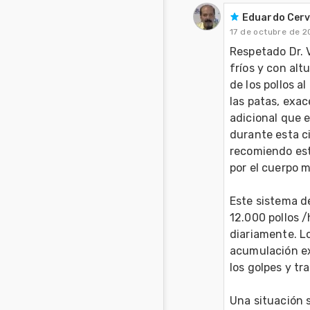
Eduardo Cerv
17 de octubre de 2
Respetado Dr. 
fríos y con alt
de los pollos a
las patas, exac
adicional que e
durante esta ci
recomiendo est
por el cuerpo 
Este sistema d
12.000 pollos /
diariamente. L
acumulación ex
los golpes y tr
Una situación s