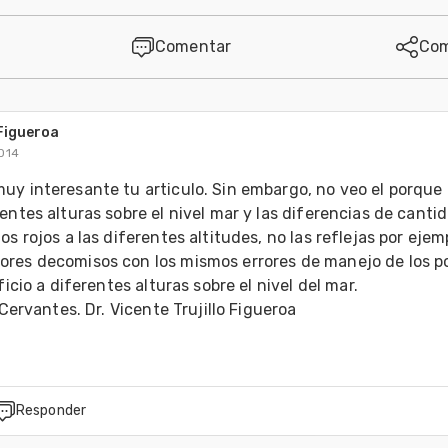
Comentar
Com
 Figueroa
2014
uy interesante tu articulo. Sin embargo, no veo el porque 
entes alturas sobre el nivel mar y las diferencias de cantid
os rojos a las diferentes altitudes, no las reflejas por ejemp
res decomisos con los mismos errores de manejo de los pol
ficio a diferentes alturas sobre el nivel del mar.
 Cervantes. Dr. Vicente Trujillo Figueroa
Responder