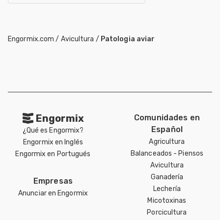
Engormix.com
/
Avicultura
/
Patologia aviar
Engormix
Comunidades en
Español
¿Qué es Engormix?
Agricultura
Engormix en Inglés
Balanceados - Piensos
Engormix en Portugués
Avicultura
Ganadería
Empresas
Lechería
Anunciar en Engormix
Micotoxinas
Porcicultura