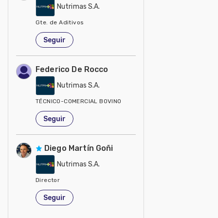
Nutrimas S.A.
Gte. de Aditivos
Argentina
Seguir
Federico De Rocco
Nutrimas S.A.
TÉCNICO-COMERCIAL BOVINO
Argentina
Seguir
Diego Martín Goñi
Nutrimas S.A.
Director
Argentina
Seguir