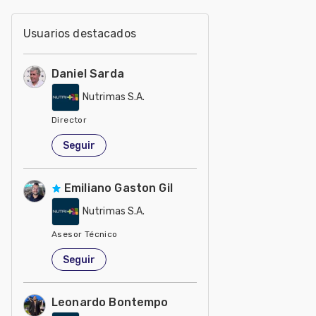
Usuarios destacados
Daniel Sarda
Nutrimas S.A.
Director
Argentina
Seguir
Emiliano Gaston Gil
Nutrimas S.A.
Asesor Técnico
Argentina
Seguir
Leonardo Bontempo