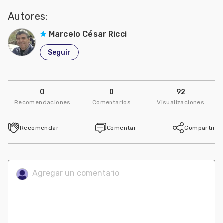
Autores:
Marcelo César Ricci
Seguir
0
0
92
Recomendaciones
Comentarios
Visualizaciones
Recomendar
Comentar
Compartir