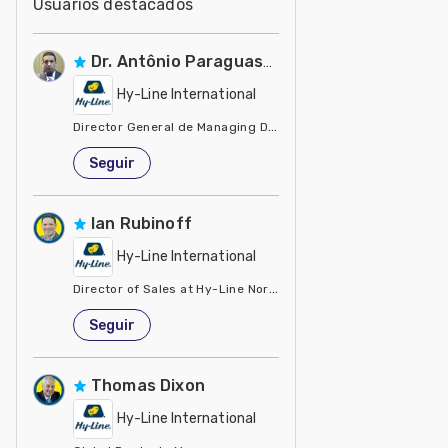
Usuarios destacados
Dr. Antônio Paraguassu
Hy-Line International
Director General de Managing Director Managing Dir
Estados Unidos de América
Seguir
Ian Rubinoff
Hy-Line International
Director of Sales at Hy-Line North America L.L.C.
Estados Unidos de América
Seguir
Thomas Dixon
Hy-Line International