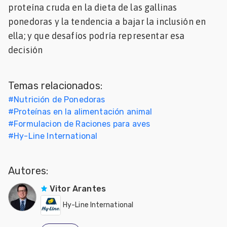
proteína cruda en la dieta de las gallinas
Mascotas
ponedoras y la tendencia a bajar la inclusión en
ella; y que desafíos podría representar esa
dades
s
decisión
dades
gués
Temas relacionados:
#
Nutrición de Ponedoras
#
Proteínas en la alimentación animal
#
Formulacion de Raciones para aves
#
Hy-Line International
Autores:
Vitor Arantes
Hy-Line International