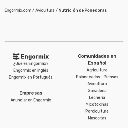
Engormix.com
/
Avicultura
/
Nutrición de Ponedoras
Engormix
Comunidades en
Español
¿Qué es Engormix?
Agricultura
Engormix en Inglés
Balanceados - Piensos
Engormix en Portugués
Avicultura
Ganadería
Empresas
Lechería
Anunciar en Engormix
Micotoxinas
Porcicultura
Mascotas