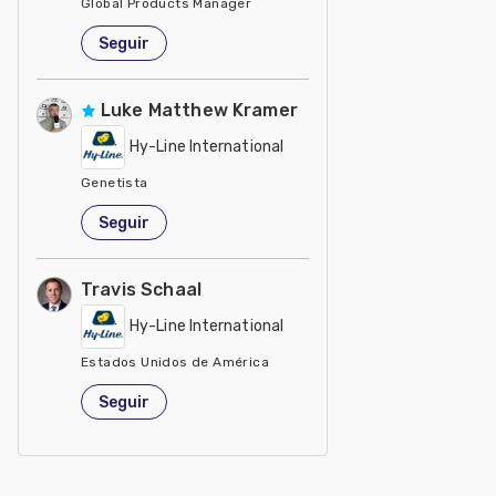
Global Products Manager
Estados Unidos de América
Seguir
Luke Matthew Kramer
Hy-Line International
Genetista
Estados Unidos de América
Seguir
Travis Schaal
Hy-Line International
Estados Unidos de América
Seguir