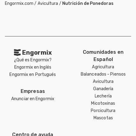
Engormix.com
/
Avicultura
/
Nutrición de Ponedoras
Engormix
Comunidades en
Español
¿Qué es Engormix?
Agricultura
Engormix en Inglés
Balanceados - Piensos
Engormix en Portugués
Avicultura
Ganadería
Empresas
Lechería
Anunciar en Engormix
Micotoxinas
Porcicultura
Mascotas
Centro de ayuda