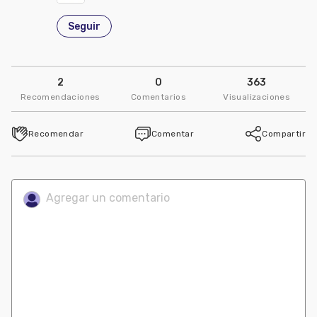
Seguir
2
0
363
Recomendaciones
Comentarios
Visualizaciones
Recomendar
Comentar
Compartir