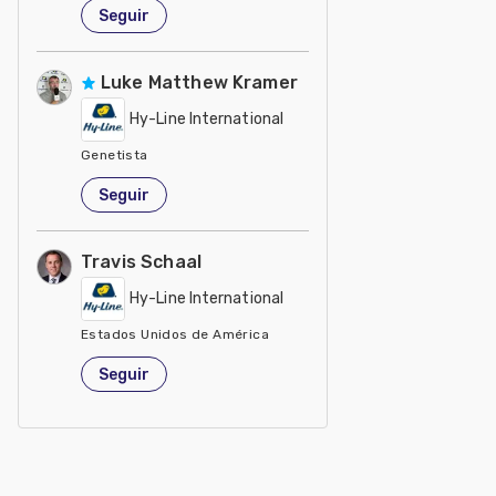
Estados Unidos de América
Seguir
Luke Matthew Kramer
Hy-Line International
Genetista
Estados Unidos de América
Seguir
Travis Schaal
Hy-Line International
Estados Unidos de América
Seguir