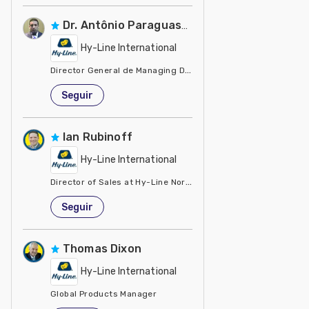
Dr. Antônio Paraguassu
Hy-Line International
Director General de Managing Director Managing Dir
Estados Unidos de América
Seguir
Ian Rubinoff
Hy-Line International
Director of Sales at Hy-Line North America L.L.C.
Estados Unidos de América
Seguir
Thomas Dixon
Hy-Line International
Global Products Manager