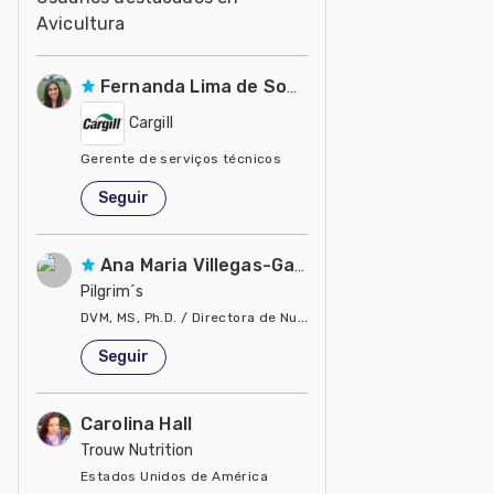
Avicultura
Fernanda Lima de Souza Castro
Cargill
Gerente de serviços técnicos
Estados Unidos de América
Seguir
Ana Maria Villegas-Gamble
Pilgrim´s
DVM, MS, Ph.D. / Directora de Nutrición
Estados Unidos de América
Seguir
Carolina Hall
Trouw Nutrition
Estados Unidos de América