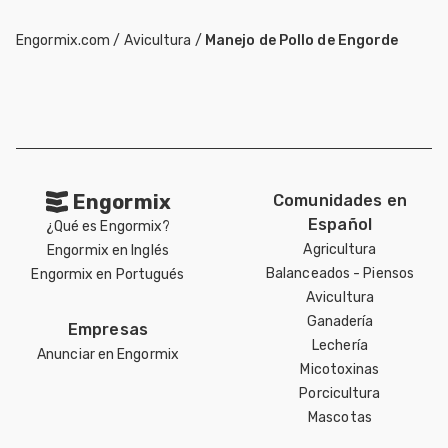
Engormix.com
/
Avicultura
/
Manejo de Pollo de Engorde
Engormix
Comunidades en
Español
¿Qué es Engormix?
Agricultura
Engormix en Inglés
Balanceados - Piensos
Engormix en Portugués
Avicultura
Ganadería
Empresas
Lechería
Anunciar en Engormix
Micotoxinas
Porcicultura
Mascotas