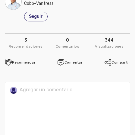
Cobb-Vantress
Seguir
3
0
344
Recomendaciones
Comentarios
Visualizaciones
Recomendar
Comentar
Compartir