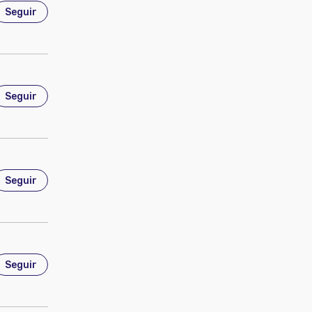
Seguir
Seguir
mentos Avícolas y Porcinos.
Seguir
Seguir