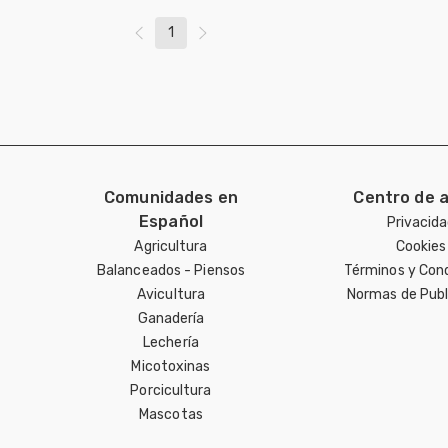
1
Comunidades en
Centro de 
Español
Privacid
Agricultura
Cookies
Balanceados - Piensos
Términos y Con
Avicultura
Normas de Publ
Ganadería
Lechería
Micotoxinas
Porcicultura
Mascotas