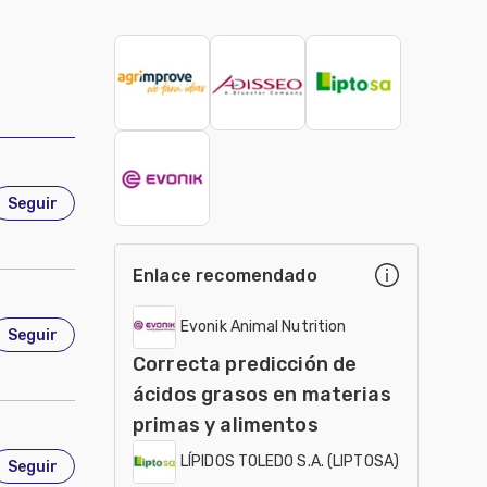
Seguir
Enlace recomendado
Evonik Animal Nutrition
Seguir
para Latinoamérica
Correcta predicción de
ácidos grasos en materias
primas y alimentos
LÍPIDOS TOLEDO S.A. (LIPTOSA)
Seguir