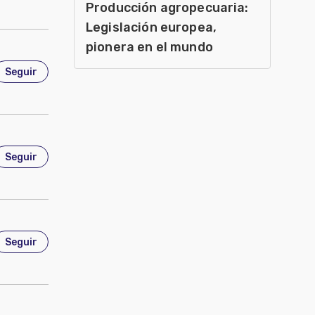
Producción agropecuaria:
Legislación europea,
pionera en el mundo
Seguir
de Engorde para Latinoamérica
Seguir
Seguir