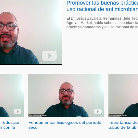
Promover las buenas práctic
uso racional de antimicrobia
El Dr. Jesús Zavaleta Hernández, Jefe Té
Agrovet Market, habla sobre la importanc
prácticas ganaderas y el uso racional de a
a reducción
Fundamentos fisiológicos del período
Importancia de
ón con la
seco
Salud de la ub