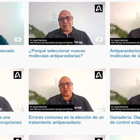
 secado
¿Porqué seleccionar nuevas
Antiparasitario
moléculas antiparasitarias?
moléculas de ú
ra una
Errores comunes en la elección de un
Ganadería: Dia
errupciones
tratamiento antiparasitario
de control anti