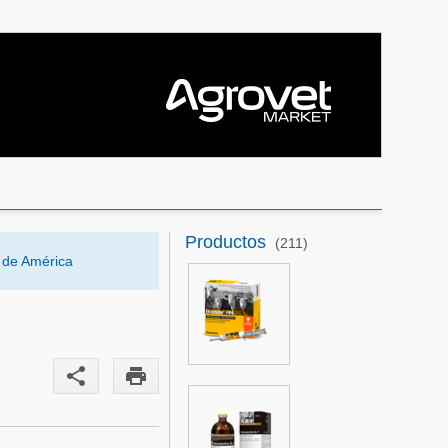
Productos
(211)
s de América
share
print