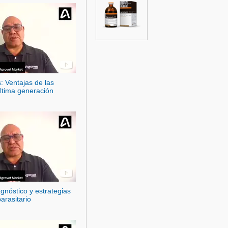
s: Ventajas de las
ltima generación
gnóstico y estrategias
parasitario