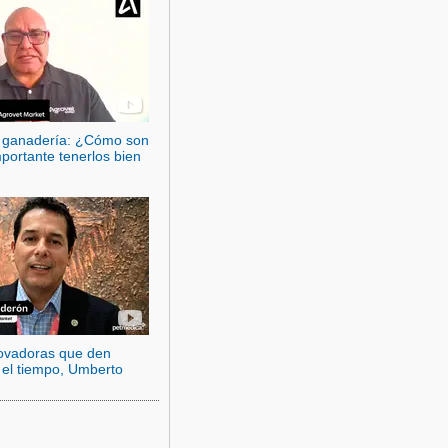
a ganadería: ¿Cómo son
portante tenerlos bien
novadoras que den
n el tiempo, Umberto