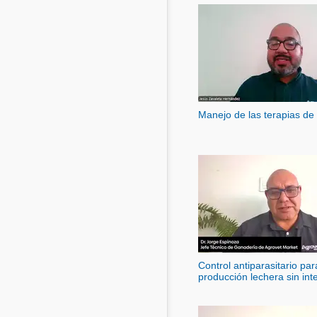
Manejo de las terapias de
Control antiparasitario pa
producción lechera sin int