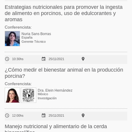
Estrategias nutricionales para promover la ingesta
de alimento en porcinos, uso de edulcorantes y
aromas
Conferencista:
Nuria Sans Borras
España
Gerente Técnico



10:30hs
25/11/2021
¿Cómo medir el bienestar animal en la producción
porcina?
Conferencista:
Dra. Elein Hernández
México
Investigación



12:00hs
25/11/2021
Manejo nutricional y alimentario de la cerda