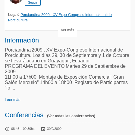
Seguir
:
Lugar
Porciandina 2009 - XV Expo-Congreso Internacional de
Porcicultura
Ver más
Información
Porciandina 2009 . XV Expo-Congreso Internacional de
Porcicultura. Los días 29, 30 de Septiembre y 1 de Octubre
se llevará acabo en Guayaquil, Ecuador.
PROGRAMA DEL EVENTO Martes 29 de Septiembre de
2009
11h00 a 17h00 Montaje de Exposición Comercial “Gran
Salón Mercurio” 14h00 a 18h00 Registro de Participantes
“fo ...
Leer más
Conferencias
(Ver todas las conferencias)


08:45 – 09:30hs
30/9/2009