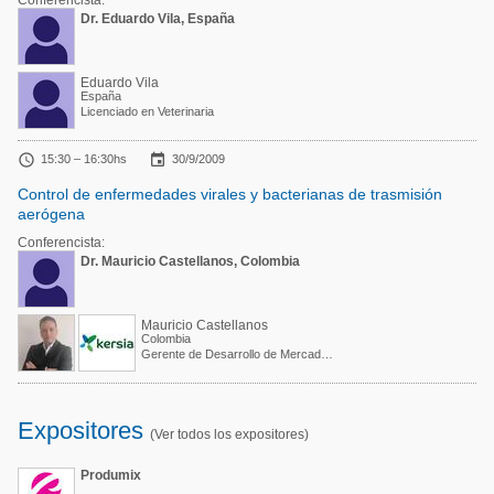
Conferencista:
Dr. Eduardo Vila, España
Eduardo Vila
España
Licenciado en Veterinaria


15:30 – 16:30hs
30/9/2009
Control de enfermedades virales y bacterianas de trasmisión
aerógena
Conferencista:
Dr. Mauricio Castellanos, Colombia
Mauricio Castellanos
Colombia
Gerente de Desarrollo de Mercado P&P – LATAM
Expositores
(Ver todos los expositores)
Produmix