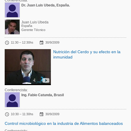
Conferencista:
Dr. Juan Luis Ubeda, España.
Juan Luis Ubeda
España
Gerente Técnico


11:30 – 12:30hs
30/9/2009
Nutrición del Cerdo y su efecto en la
inmunidad
Conferencista:
Ing. Fabio Catunda, Brasil


10:30 – 11:30hs
30/9/2009
Control microbiológico en la industria de Alimentos balanceados