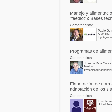
Manejo y alimentació
"feedlot"): Bases téc
Conferencista:
Pablo Gui
Argentina
Programas de aliment
Conferencista:
Juan de Dios Garza 
México
Elaboración de norma
adaptación de los sis
Conferencista:
Luis Tede
United Stat