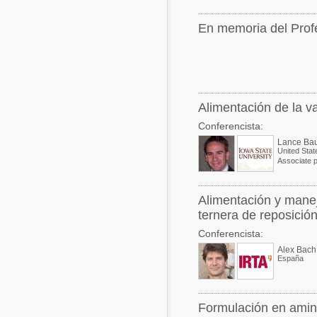
En memoria del Profe
Alimentación de la va
Conferencista:
Lance Ba
United Stat
Associate 
Alimentación y manej
ternera de reposición
Conferencista:
Alex Bach
España
Formulación en amino