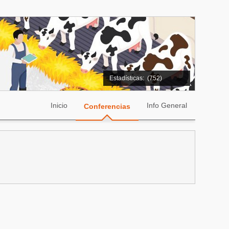
Estadísticas:
(752)
Inicio
Info General
Conferencias