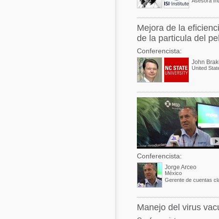
Mejora de la eficienci
de la particula del pel
Conferencista:
John Brak
United Stat
Conferencista:
Jorge Arceo
México
Gerente de cuentas cl
Manejo del virus vacu