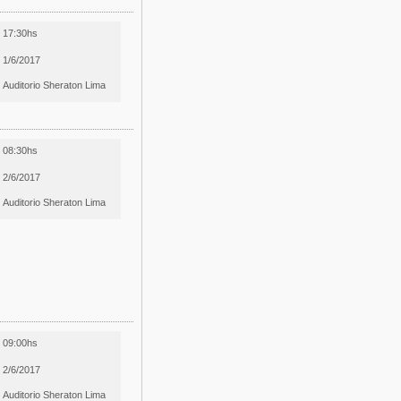
17:30hs
1/6/2017
Auditorio Sheraton Lima
08:30hs
2/6/2017
Auditorio Sheraton Lima
09:00hs
2/6/2017
Auditorio Sheraton Lima