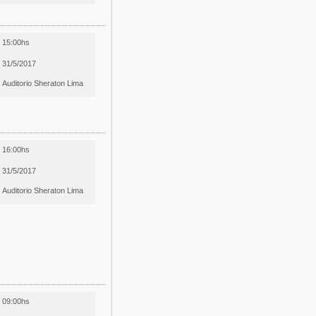
15:00hs
31/5/2017
Auditorio Sheraton Lima
16:00hs
31/5/2017
Auditorio Sheraton Lima
09:00hs