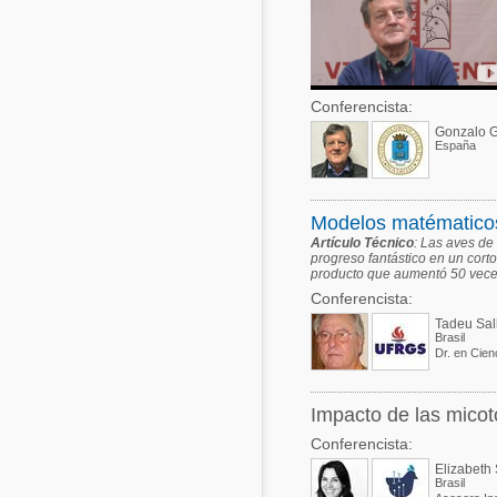
Conferencista:
Gonzalo G
España
Modelos matématico
Artículo Técnico
: Las aves de 
progreso fantástico en un cort
producto que aumentó 50 vece
Conferencista:
Tadeu Sal
Brasil
Dr. en Cien
Impacto de las micoto
Conferencista:
Elizabeth 
Brasil