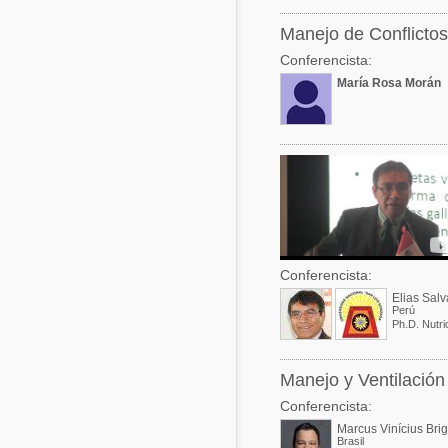
Manejo de Conflictos
Conferencista:
María Rosa Morán
Conferencista:
Elias Sal
Perú
Ph.D. Nutri
Manejo y Ventilación
Conferencista:
Marcus Vinícius Bri
Brasil