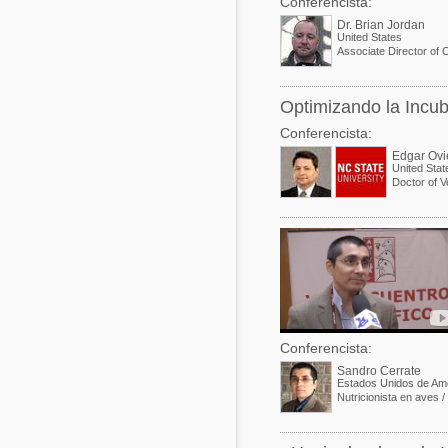
Conferencista:
Dr. Brian Jordan
United States
Associate Director of
Optimizando la Incuba
Conferencista:
Edgar Ov
United Stat
Doctor of V
Conferencista:
Sandro Cerrate
Estados Unidos de Am