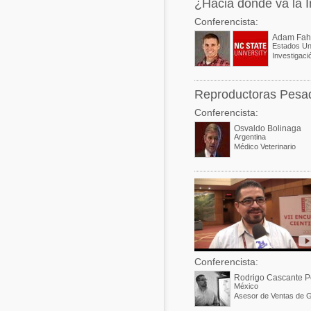
¿Hacia donde va la I
Conferencista:
Adam Fah
Estados Un
Reproductoras Pesad
Conferencista:
Osvaldo Bolinaga
Argentina
Médico Veterinario
Conferencista:
Rodrigo Cascante P
México