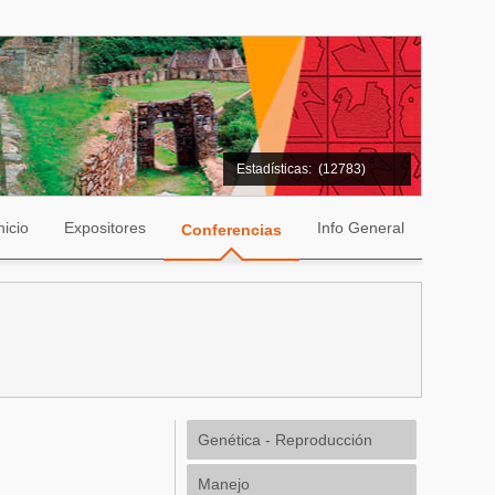
Estadísticas:
(12783)
nicio
Expositores
Info General
Conferencias
Genética - Reproducción
Manejo