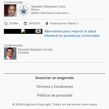
Conferencista:
Salvador Velazquez Cano
México
Médico Veterinario Zootecnista / Gerente de Produccion



10:00hs
19/4/2018
Paraná de las Palmas C
Alternativas para mejorar la salud
intestinal en ponedoras comerciales
Conferencista:
Eduardo Alejandro Vicuña
Colombia
Anunciar en engormix
Términos y Condiciones
Políticas de privacidad
© 2026 Engormix Copyright. Todos los derechos reservados