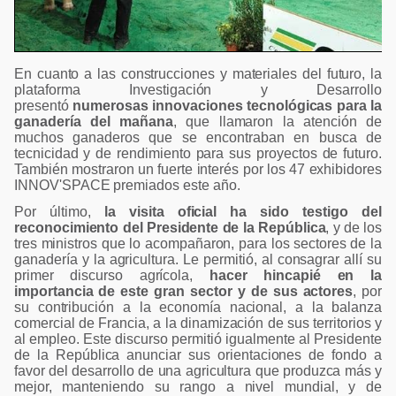
En cuanto a las construcciones y materiales del futuro, la
plataforma Investigación y Desarrollo
presentó
numerosas innovaciones tecnológicas para la
ganadería del mañana
, que llamaron la atención de
muchos ganaderos que se encontraban en busca de
tecnicidad y de rendimiento para sus proyectos de futuro.
También mostraron un fuerte interés por los 47 exhibidores
INNOV'SPACE premiados este año.
Por último,
la visita oficial ha sido testigo del
reconocimiento del Presidente de la República
, y de los
tres ministros que lo acompañaron, para los sectores de la
ganadería y la agricultura. Le permitió, al consagrar allí su
primer discurso agrícola,
hacer hincapié en la
importancia de este gran sector y de sus actores
, por
su contribución a la economía nacional, a la balanza
comercial de Francia, a la dinamización de sus territorios y
al empleo. Este discurso permitió igualmente al Presidente
de la República anunciar sus orientaciones de fondo a
favor del desarrollo de una agricultura que produzca más y
mejor, manteniendo su rango a nivel mundial, y de