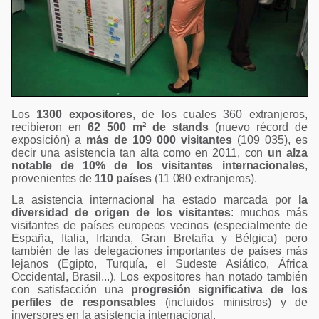
Los
1300 expositores
, de los cuales 360 extranjeros,
recibieron en
62 500 m² de stands
(nuevo récord de
exposición) a
más de 109 000 visitantes
(109 035), es
decir una asistencia tan alta como en 2011, con
un alza
notable de 10% de los visitantes internacionales
,
provenientes de
110 países
(11 080 extranjeros).
La asistencia internacional ha estado marcada por
la
diversidad de origen de los visitantes
: muchos más
visitantes de países europeos vecinos (especialmente de
España, Italia, Irlanda, Gran Bretaña y Bélgica) pero
también de las delegaciones importantes de países más
lejanos (Egipto, Turquía, el Sudeste Asiático, África
Occidental, Brasil...). Los expositores han notado también
con satisfacción una
progresión significativa de los
perfiles de responsables
(incluidos ministros) y de
inversores en la asistencia internacional.