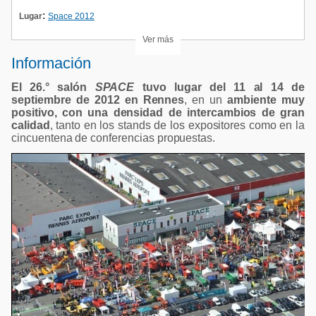
:
Lugar
Space 2012
Ver más
Información
El 26.° salón
SPACE
tuvo lugar del 11 al 14 de
septiembre de 2012 en Rennes
, en un
ambiente muy
positivo, con una densidad de intercambios de gran
calidad
, tanto en los stands de los expositores como en la
cincuentena de conferencias propuestas.