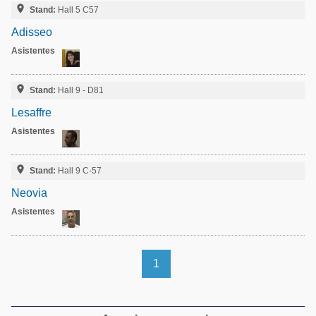
Acuacultura

Stand:
Hall 5 C57
Comunidades en portugués
Micotoxinas
Adisseo
Micotoxinas
Asistentes
Avicultura
Avicultura
Porcicultura

Stand:
Hall 9 - D81
Porcicultura
Lechería
Lesaffre
Ganadería
Asistentes
Balanceados - Piensos
Lechería

Stand:
Hall 9 C-57
Neovia
Asistentes
1