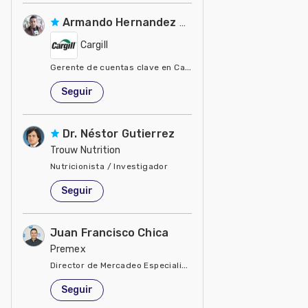
Armando Hernandez Silva
Cargill
Gerente de cuentas clave en Cargill
Estados Unidos de América
Seguir
Dr. Néstor Gutierrez
Trouw Nutrition
Nutricionista / Investigador
Estados Unidos de América
Seguir
Juan Francisco Chica
Premex
Director de Mercadeo Especialidades
Estados Unidos de América
Seguir