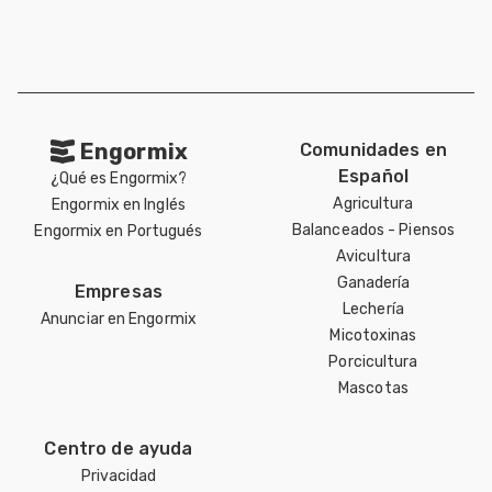
Engormix
Comunidades en
Español
¿Qué es Engormix?
Agricultura
Engormix en Inglés
Balanceados - Piensos
Engormix en Portugués
Avicultura
Ganadería
Empresas
Lechería
Anunciar en Engormix
Micotoxinas
Porcicultura
Mascotas
Centro de ayuda
Privacidad