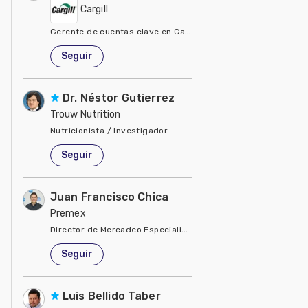
Cargill
Gerente de cuentas clave en Cargill
Estados Unidos de América
Seguir
Dr. Néstor Gutierrez
Trouw Nutrition
Nutricionista / Investigador
Estados Unidos de América
Seguir
Juan Francisco Chica
Premex
Director de Mercadeo Especialidades
Estados Unidos de América
Seguir
Luis Bellido Taber