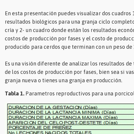
Mascotas
En esta presentación puedes visualizar dos cuadros 
resultados biológicos para una granja ciclo complet
dades
s
cría y 2- un cuadro donde están los resultados econ
costos de producción por fases y el costo de produc
dades
producido para cerdos que terminan con un peso de
gués
Es una visión diferente de analizar los resultados de
de los costos de producción por fases, bien sea si va
granja nueva o tienes una granja en producción.
Tabla 1.
Parametros reproductivos para una porcicol