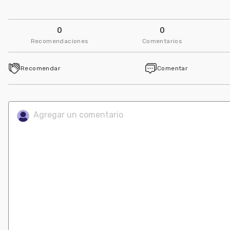
0
0
Recomendaciones
Comentarios
Recomendar
Comentar