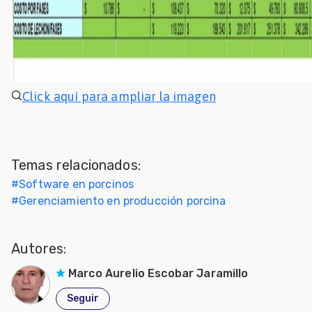
Click aquí para ampliar la imagen
Temas relacionados:
#
Software en porcinos
#
Gerenciamiento en producción porcina
Autores:
Marco Aurelio Escobar Jaramillo
Seguir