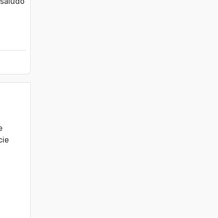
saludo 
 
ie 