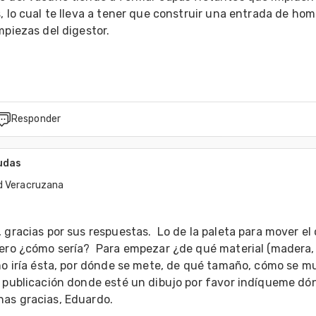
, lo cual te lleva a tener que construir una entrada de hom
mpiezas del digestor. 

Responder
udas
d Veracruzana
 gracias por sus respuestas.  Lo de la paleta para mover el 
pero ¿cómo sería?  Para empezar ¿de qué material (madera, 
mo iría ésta, por dónde se mete, de qué tamaño, cómo se mue
 publicación donde esté un dibujo por favor indíqueme dónde
as gracias, Eduardo.