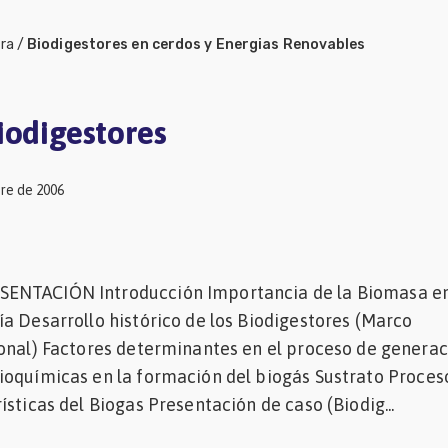
ura
/
Biodigestores en cerdos y Energias Renovables
iodigestores
re de 2006
ENTACIÓN Introducción Importancia de la Biomasa en
a Desarrollo histórico de los Biodigestores (Marco
onal) Factores determinantes en el proceso de generac
ioquímicas en la formación del biogás Sustrato Proces
ísticas del Biogas Presentación de caso (Biodig...