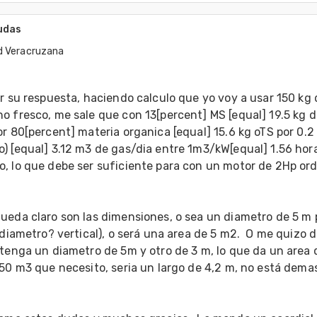
udas
d Veracruzana
7
r su respuesta, haciendo calculo que yo voy a usar 150 kg 
 fresco, me sale que con 13[percent] MS [equal] 19.5 kg d
r 80[percent] materia organica [equal] 15.6 kg oTS por 0.2 
) [equal] 3.12 m3 de gas/dia entre 1m3/kW[equal] 1.56 hora
, lo que debe ser suficiente para con un motor de 2Hp ord
ueda claro son las dimensiones, o sea un diametro de 5 m p
 diametro? vertical), o será una area de 5 m2.  O me quizo de
tenga un diametro de 5m y otro de 3 m, lo que da un area d
50 m3 que necesito, seria un largo de 4,2 m, no está demas