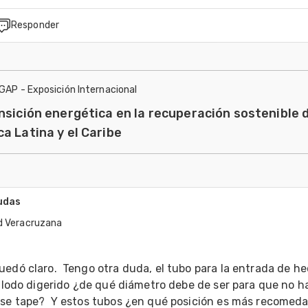
Responder
IGAP - Exposición Internacional
nsición energética en la recuperación sostenible 
a Latina y el Caribe
udas
d Veracruzana
edó claro.  Tengo otra duda, el tubo para la entrada de hec
l lodo digerido ¿de qué diámetro debe de ser para que no ha
 se tape?  Y estos tubos ¿en qué posición es más recomedab