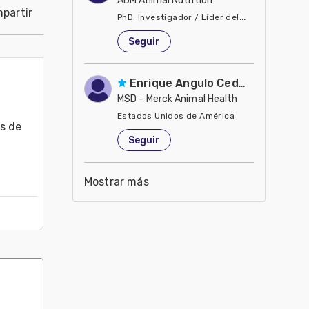
ADM Animal Nutrition
partir
PhD. Investigador / Líder del Laboratorio de 
Estados Unidos de América
Seguir
Enrique Angulo Cedeño
MSD - Merck Animal Health
Estados Unidos de América
 de 
Seguir
Mostrar más