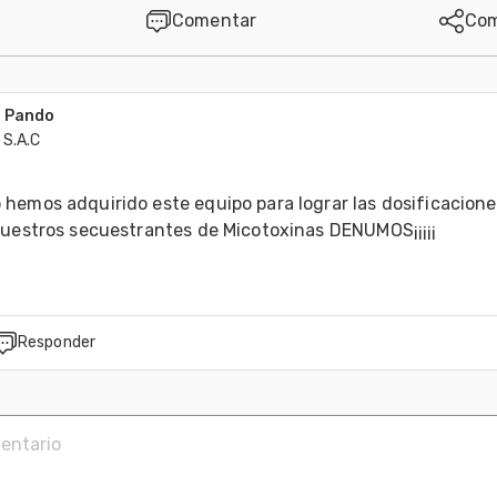
Comentar
Com
s Pando
S.A.C
hemos adquirido este equipo para lograr las dosificaciones
nuestros secuestrantes de Micotoxinas DENUMOS¡¡¡¡¡
Responder