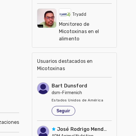
Tryadd
Monitoreo de
Micotoxinas en el
alimento
Usuarios destacados en
Micotoxinas
Bart Dunsford
dsm-Firmenich
Estados Unidos de América
Seguir
zaciones
José Rodrigo Mendoza