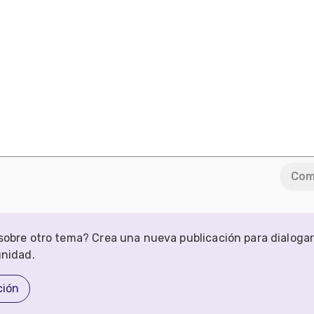
Com
obre otro tema? Crea una nueva publicación para dialoga
unidad.
ción