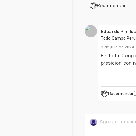
Recomendar
Eduardo Pinillo
Todo Campo Peru 
8 de julio de 2024
En Todo Campo 
presicion con 
Recomendar