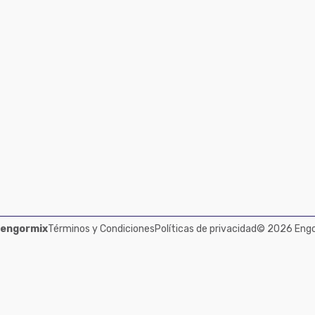
 engormix
Términos y Condiciones
Políticas de privacidad
© 2026 Engor