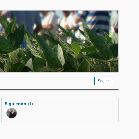
Seguir
Siguiendo
1
(
)